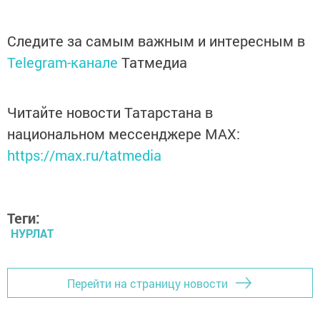
Следите за самым важным и интересным в
Telegram-канале
Татмедиа
Читайте новости Татарстана в
национальном мессенджере MАХ:
https://max.ru/tatmedia
Теги:
НУРЛАТ
Перейти на страницу новости