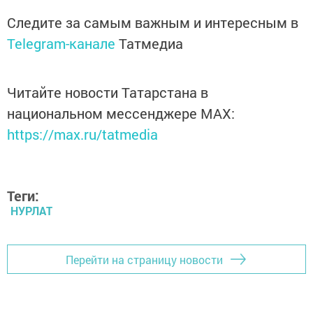
Следите за самым важным и интересным в
Telegram-канале
Татмедиа
Читайте новости Татарстана в
национальном мессенджере MАХ:
https://max.ru/tatmedia
Теги:
НУРЛАТ
Перейти на страницу новости