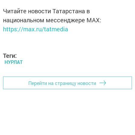
Читайте новости Татарстана в
национальном мессенджере MАХ:
https://max.ru/tatmedia
Теги:
НУРЛАТ
Перейти на страницу новости