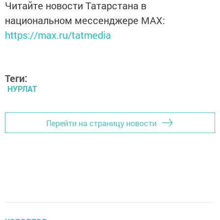
Читайте новости Татарстана в
национальном мессенджере MАХ:
https://max.ru/tatmedia
Теги:
НУРЛАТ
Перейти на страницу новости