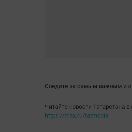
Следите за самым важным и 
Читайте новости Татарстана 
https://max.ru/tatmedia