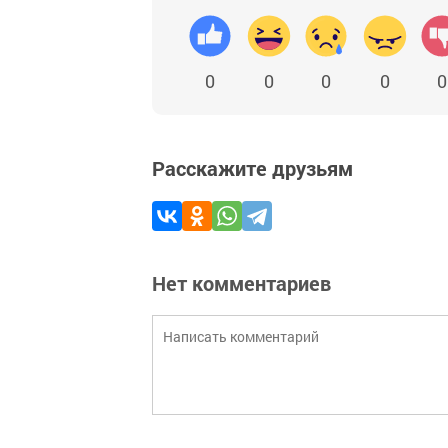
0
0
0
0
0
Расскажите друзьям
Нет комментариев