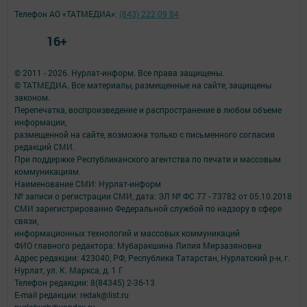
Телефон АО «ТАТМЕДИА»:
(843) 222 09 84
16+
© 2011 - 2026. Нурлат-⁠информ. Все права защищены.
© ТАТМЕДИА. Все материалы, размещенные на сайте, защищены
законом.
Перепечатка, воспроизведение и распространение в любом объеме
информации,
размещенной на сайте, возможна только с письменного согласия
редакций СМИ.
При поддержке Республиканского агентства по печати и массовым
коммуникациям.
Наименование СМИ: Нурлат-⁠информ
№ записи о регистрации СМИ, дата: ЭЛ № ФС 77 -⁠ 73782 от 05.10.2018
СМИ зарегистрированно Федеральной службой по надзору в сфере
связи,
информационных технологий и массовых коммуникаций
ФИО главного редактора: Мубаракшина Лилия Мирзазяновна
Адрес редакции: 423040, РФ, Республика Татарстан, Нурлатский р-н, г.
Нурлат, ул. К. Маркса, д. 1 Г
Телефон редакции: 8(84345) 2-36-13
E-mail редакции: redak@list.ru