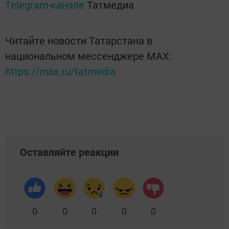
Telegram-канале
Татмедиа
Читайте новости Татарстана в
национальном мессенджере MАХ:
https://max.ru/tatmedia
Оставляйте реакции
0
0
0
0
0