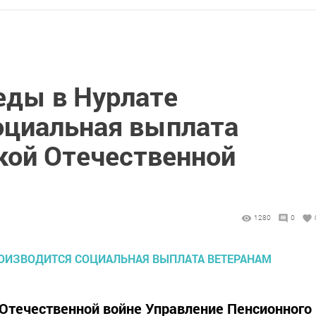
еды в Нурлате
оциальная выплата
кой Отечественной
1280
0
Отечественной войне Управление Пенсионного