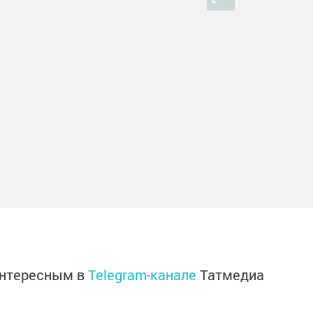
интересным в
Telegram-канале
Татмедиа