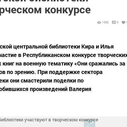
орческом конкурсе
1092
0
кой центральной библиотеки Кира и Илья
частие в Республиканском конкурсе творчески
 книг на военную тематику «Они сражались за
ов по зрению. При поддержке сектора
ки они смастерили поделки по
бившихся произведений Валерия