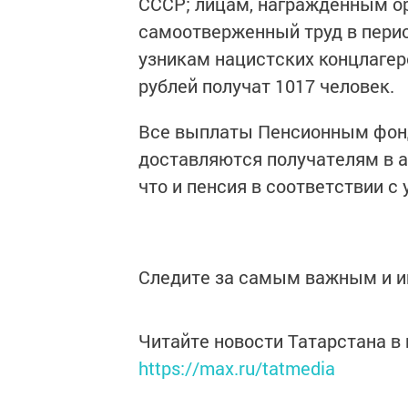
СССР; лицам, награжденным о
самоотверженный труд в пери
узникам нацистских концлагере
рублей получат 1017 человек.
Все выплаты Пенсионным фон
доставляются получателям в а
что и пенсия в соответствии с
Следите за самым важным и 
Читайте новости Татарстана 
https://max.ru/tatmedia