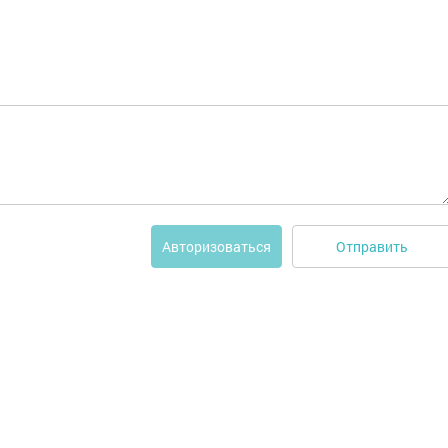
Отправить
Авторизоваться