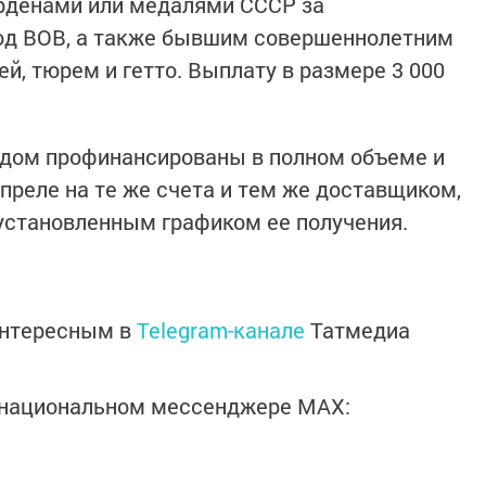
рденами или медалями СССР за
од ВОВ, а также бывшим совершеннолетним
й, тюрем и гетто. Выплату в размере 3 000
дом профинансированы в полном объеме и
преле на те же счета и тем же доставщиком,
 установленным графиком ее получения.
интересным в
Telegram-канале
Татмедиа
в национальном мессенджере MАХ: