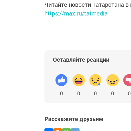
Читайте новости Татарстана 
https://max.ru/tatmedia
Оставляйте реакции
0
0
0
0
0
Расскажите друзьям