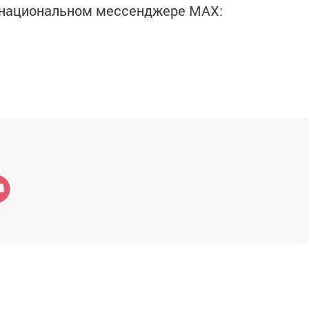
в национальном мессенджере MАХ: