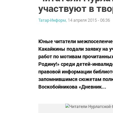
участвуют в тв
Татар-Информ,
14 апреля 2015 - 06:36
Юные читатели межпоселенчес
Какайкины подали заявку на у
работ по мотивам прочитанных
Родину!» среди детей-инвалид
правовой информации библиоте
запомнившимся сюжетам полю
Воскобойникова «Дневник...