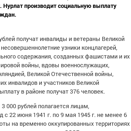
г. Нурлат производит социальную выплату
аждан.
рублей получат инвалиды и ветераны Великой
несовершеннолетние узники концлагерей,
ельного содержания, созданных фашистами и их
мировой войны, вдовы военнослужащих,
нляндией, Великой Отечественной войны,
их инвалидов и участников Великой
ыплату в районе получат 376 человек.
 3 000 рублей полагается лицам,
с 22 июня 1941 г. по 9 мая 1945 г. не менее 6
оты на временно оккупированных территориях