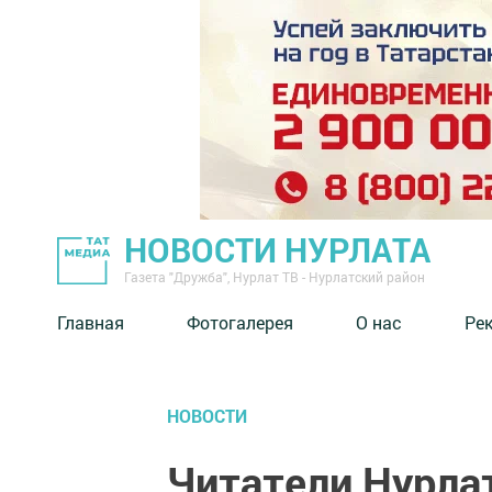
НОВОСТИ НУРЛАТА
Газета "Дружба", Нурлат ТВ - Нурлатский район
Главная
Фотогалерея
О нас
Ре
НОВОСТИ
Читатели Нурла