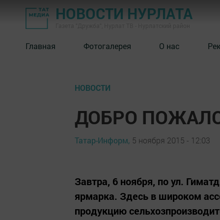
НОВОСТИ НУРЛАТА
Газета "Дружба", Нурлат ТВ - Нурлатский район
Главная
Фотогалерея
О нас
Ре
НОВОСТИ
ДОБРО ПОЖАЛО
Татар-Информ,
5 ноября 2015 - 12:03
Завтра, 6 ноября, по ул. Гима
ярмарка. Здесь в широком ас
продукцию сельхозпроизводит