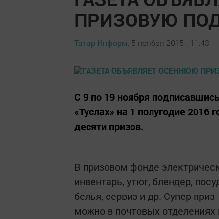
ПРИЗОВУЮ ПО
Татар-Информ,
5 ноября 2015 - 11:43
С 9 по 19 ноября подписавшис
«Туслах» на 1 полугодие 2016 
десяти призов.
В призовом фонде электрическ
инвентарь, утюг, блендер, пос
белья, сервиз и др. Супер-приз
можно в почтовых отделениях 