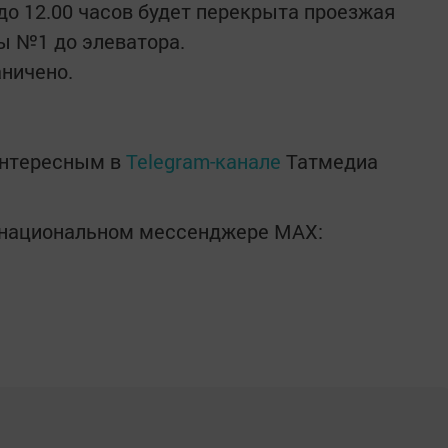
0 до 12.00 часов будет перекрыта проезжая
лы №1 до элеватора.
ничено.
интересным в
Telegram-канале
Татмедиа
в национальном мессенджере MАХ: