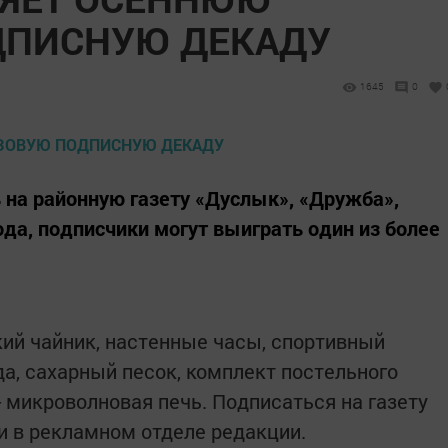
ДПИСНУЮ ДЕКАДУ
1645
0
ь на районную газету «Дуслык», «Дружба»,
года, подписчики могут выиграть один из более
ий чайник, настенные часы, спортивный
уда, сахарный песок, комплект постельного
 - микроволновая печь. Подписаться на газету
и в рекламном отделе редакции.