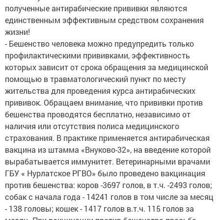
полученные антирабические прививки являются
единственным эффективным средством сохранения
жизни!
- Бешенство человека можно предупредить только
профилактическими прививками, эффективность
которых зависит от срока обращения за медицинской
помощью в травматологический пункт по месту
жительства для проведения курса антирабических
прививок. Обращаем внимание, что прививки против
бешенства проводятся бесплатно, независимо от
наличия или отсутствия полиса медицинского
страхования. В практике применяется антирабическая
вакцина из штамма «Внуково-32», на введение которой
вырабатывается иммунитет. Ветеринарными врачами
ГБУ « Нурлатское РГВО» было проведено вакцинация
против бешенства: коров -3697 голов, в т.ч. -2493 голов;
собак с начала года - 14241 голов в том числе за месяц
- 138 головы; кошек - 1417 голов в.т.ч. 115 голов за