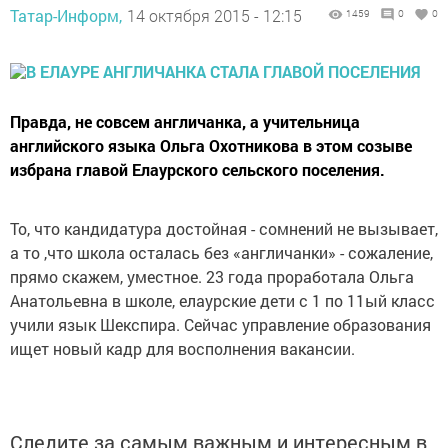
Татар-Информ,
14 октября 2015 - 12:15
1459
0
0
Правда, не совсем англичанка, а учительница
английского языка Ольга Охотникова в этом созыве
избрана главой Елаурского сельского поселения.
То, что кандидатура достойная - сомнений не вызывает,
а то ,что школа осталась без «англичанки» - сожаление,
прямо скажем, уместное. 23 года проработала Ольга
Анатольевна в школе, елаурские дети с 1 по 11ый класс
учили язык Шекспира. Сейчас управление образования
ищет новый кадр для восполнения вакансии.
Следите за самым важным и интересным в