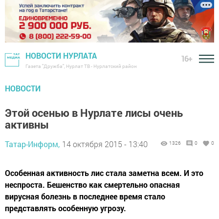
НОВОСТИ НУРЛАТА
16+
Газета "Дружба", Нурлат ТВ - Нурлатский район
НОВОСТИ
Этой осенью в Нурлате лисы очень
активны
Татар-Информ,
14 октября 2015 - 13:40
1326
0
0
Особенная активность лис стала заметна всем. И это
неспроста. Бешенство как смертельно опасная
вирусная болезнь в последнее время стало
представлять особенную угрозу.