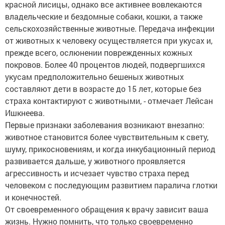
красной лисицы, однако все активнее вовлекаются
владельческие и бездомные собаки, кошки, а также
сельскохозяйственные животные. Передача инфекции
от животных к человеку осуществляется при укусах и,
прежде всего, ослюнении поврежденных кожных
покровов. Более 40 процентов людей, подвергшихся
укусам предположительно бешеных животных
составляют дети в возрасте до 15 лет, которые без
страха контактируют с животными, - отмечает Лейсан
Ишкнеева.
Первые признаки заболевания возникают внезапно:
животное становится более чувствительным к свету,
шуму, прикосновениям, и когда инкубационный период
развивается дальше, у животного проявляется
агрессивность и исчезает чувство страха перед
человеком с последующим развитием паралича глотки
и конечностей.
От своевременного обращения к врачу зависит ваша
жизнь. Нужно помнить, что только своевременно