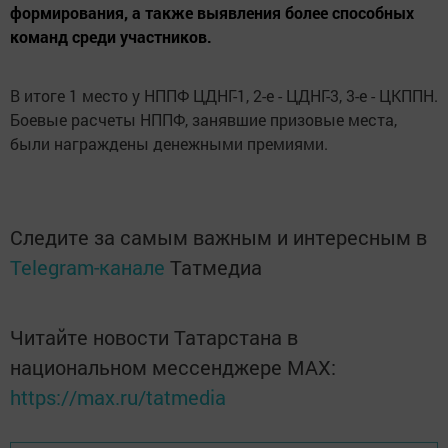
формирования, а также выявления более способных
команд среди участников.
В итоге 1 место у НППФ ЦДНГ-1, 2-е - ЦДНГ-3, 3-е - ЦКППН.
Боевые расчеты НППФ, занявшие призовые места,
были награждены денежными премиями.
Следите за самым важным и интересным в
Telegram-канале
Татмедиа
Читайте новости Татарстана в
национальном мессенджере MАХ:
https://max.ru/tatmedia