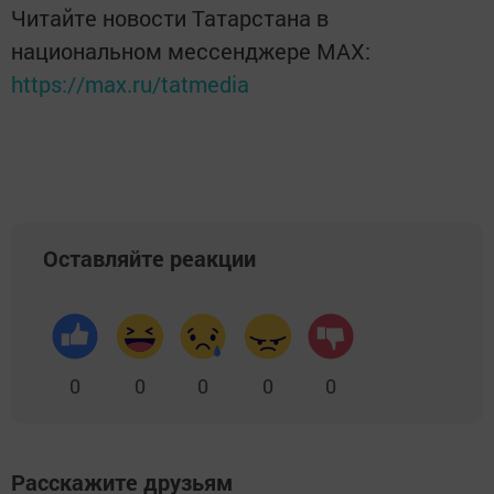
Читайте новости Татарстана в
национальном мессенджере MАХ:
https://max.ru/tatmedia
Оставляйте реакции
0
0
0
0
0
Расскажите друзьям