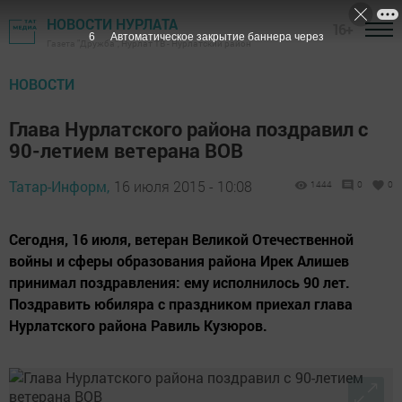
НОВОСТИ НУРЛАТА
16+
5
Автоматическое закрытие баннера через
Газета "Дружба", Нурлат ТВ - Нурлатский район
НОВОСТИ
Глава Нурлатского района поздравил с
90-летием ветерана ВОВ
Татар-Информ,
16 июля 2015 - 10:08
1444
0
0
Сегодня, 16 июля, ветеран Великой Отечественной
войны и сферы образования района Ирек Алишев
принимал поздравления: ему исполнилось 90 лет.
Поздравить юбиляра с праздником приехал глава
Нурлатского района Равиль Кузюров.