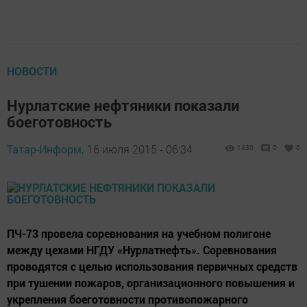
НОВОСТИ
Нурлатские нефтяники показали
боеготовность
Татар-Информ,
16 июля 2015 - 06:34
1430
0
0
ПЧ-73 провела соревнования на учебном полигоне
между цехами НГДУ «Нурлатнефть». Соревнования
проводятся с целью использования первичных средств
при тушении пожаров, организационного повышения и
укрепления боеготовности противопожарного