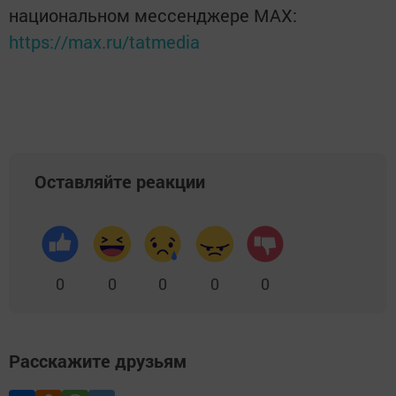
национальном мессенджере MАХ:
https://max.ru/tatmedia
Оставляйте реакции
0
0
0
0
0
Расскажите друзьям