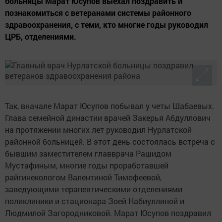
больницы Марат Юсупов выехал поздравить и
познакомиться с ветеранами системы районного
здравоохранения, с теми, кто многие годы руководил
ЦРБ, отделениями.
Так, вначале Марат Юсупов побывал у четы Шабаевых.
Глава семейной династии врачей Закерья Абдуллович
на протяжении многих лет руководил Нурлатской
районной больницей. В этот день состоялась встреча с
бывшим заместителем главврача Рашидом
Мустафиным, многие годы проработавшей
райгинекологом Валентиной Тимофеевой,
заведующими терапевтическими отделениями
поликлиники и стационара Зоей Набиуллиной и
Людмилой Загородниковой. Марат Юсупов поздравил