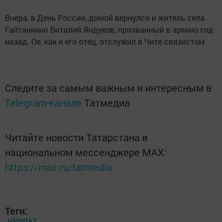
Вчера, в День России, домой вернулся и житель села
Гайтанкино Виталий Яндуков, призванный в армию год
назад. Ое, как и его отец, отслужил в Чите связистом.
Следите за самым важным и интересным в
Telegram-канале
Татмедиа
Читайте новости Татарстана в
национальном мессенджере MАХ:
https://max.ru/tatmedia
Теги:
НУРЛАТ