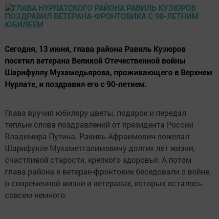
Сегодня, 13 июня, глава района Равиль Кузюров
посетил ветерана Великой Отечественной войны
Шарифуллу Мухамедьярова, проживающего в Верхнем
Нурлате, и поздравил его с 90-летием.
Глава вручил юбиляру цветы, подарок и передал
теплые слова поздравлений от президента России
Владимира Путина. Равиль Афраимович пожелал
Шарифулле Мухаметгалимовичу долгих лет жизни,
счастливой старости, крепкого здоровья. А потом
глава района и ветеран-фронтовик беседовали о войне,
о современной жизни и ветеранах, которых осталось
совсем немного.