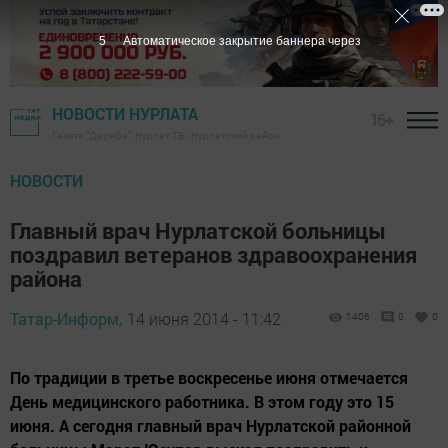
5
Автоматическое закрытие баннера через
НОВОСТИ НУРЛАТА
16+
Газета "Дружба", Нурлат ТВ - Нурлатский район
НОВОСТИ
Главный врач Нурлатской больницы
поздравил ветеранов здравоохранения
района
Татар-Информ,
14 июня 2014 - 11:42
1406
0
0
По традиции в третье воскресенье июня отмечается
День медицинского работника. В этом году это 15
июня. А сегодня главный врач Нурлатской районной