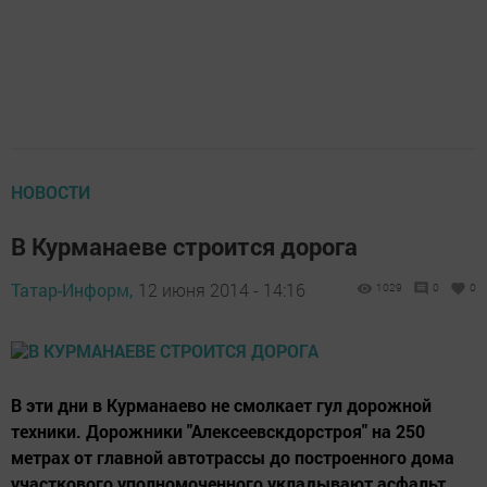
НОВОСТИ
В Курманаеве строится дорога
Татар-Информ,
12 июня 2014 - 14:16
1029
0
0
В эти дни в Курманаево не смолкает гул дорожной
техники. Дорожники "Алексеевскдорстроя" на 250
метрах от главной автотрассы до построенного дома
участкового уполномоченного укладывают асфальт.