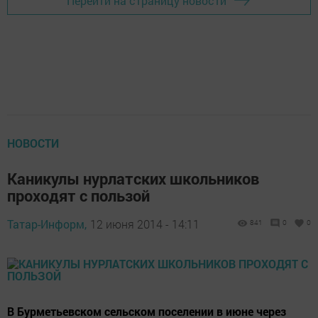
Перейти на страницу новости
НОВОСТИ
Каникулы нурлатских школьников
проходят с пользой
Татар-Информ,
12 июня 2014 - 14:11
841
0
0
В Бурметьевском сельском поселении в июне через