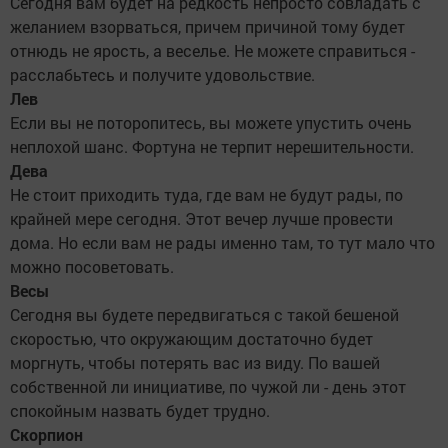
Сегодня вам будет на редкость непросто совладать с
желанием взорваться, причем причиной тому будет
отнюдь не ярость, а веселье. Не можете справиться -
расслабьтесь и получите удовольствие.
Лев
Если вы не поторопитесь, вы можете упустить очень
неплохой шанс. Фортуна не терпит нерешительности.
Дева
Не стоит приходить туда, где вам не будут рады, по
крайней мере сегодня. Этот вечер лучше провести
дома. Но если вам не рады именно там, то тут мало что
можно посоветовать.
Весы
Сегодня вы будете передвигаться с такой бешеной
скоростью, что окружающим достаточно будет
моргнуть, чтобы потерять вас из виду. По вашей
собственной ли инициативе, по чужой ли - день этот
спокойным назвать будет трудно.
Скорпион