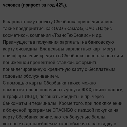
человек (прирост за год 42%).
К зарплатному проекту Сбербанка присоединились
такие предприятия, как ОАО «КамАЗ», ОАО «Нэфис
косметикс», компания «ТрансТехСервис» и др.
Преимущества получения зарплаты на банковскую
карту очевидны. Владельцы зарплатных карт могут
при оформлении кредита в Сбербанке воспользоваться
пониженной процентной ставкой, оформить
привилегированную кредитную карту с бесплатным
годовым обслуживанием.
С помощью карты Сбербанка также можно
самостоятельно оплачивать услуги ЖКХ, связи, налоги,
штрафы ГИБДД, погашать кредиты и пр. через
банкоматы и терминалы. Кроме того, при подключении
к бонусной программе СПАСИБО с каждой покупки на
карту Сбербанка зачисляются бонусные баллы,
которые в дальнейшем можно обменять на скидку в