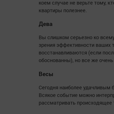
коем случае не верьте тому, кт
квартиры полезнее.
Дева
Вы слишком серьезно ко всему 
зрения эффективности ваших тр
восстанавливаются (если посл
обоснованны), но все же очень
Весы
Сегодня наиболее удачливым бу
Всякое событие можно интерпр
рассматривать происходящее т