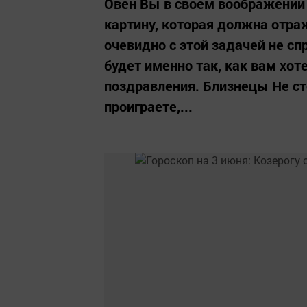
Овен Вы в своем воображении
картину, которая должна отра
очевидно с этой задачей не сп
будет именно так, как вам хот
поздравления. Близнецы Не сто
проиграете,...