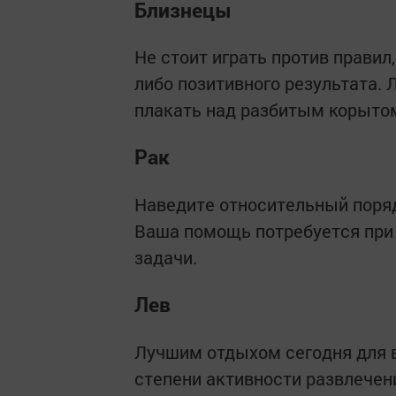
Близнецы
Не стоит играть против правил,
либо позитивного результата. Л
плакать над разбитым корыто
Рак
Наведите относительный порядо
Ваша помощь потребуется при 
задачи.
Лев
Лучшим отдыхом сегодня для в
степени активности развлечени