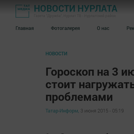
НОВОСТИ НУРЛАТА
Газета "Дружба", Нурлат ТВ - Нурлатский район
Главная
Фотогалерея
О нас
Ре
НОВОСТИ
Гороскоп на 3 и
стоит нагружат
проблемами
Татар-Информ,
3 июня 2015 - 05:19