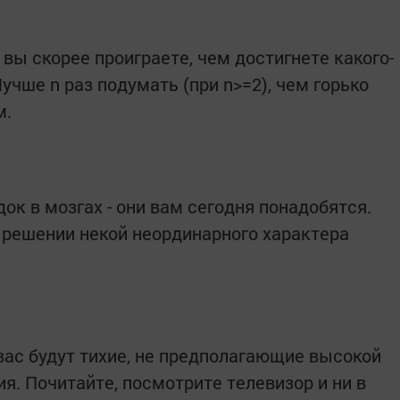
 вы скорее проиграете, чем достигнете какого-
учше n раз подумать (при n>=2), чем горько
м.
к в мозгах - они вам сегодня понадобятся.
решении некой неординарного характера
ас будут тихие, не предполагающие высокой
я. Почитайте, посмотрите телевизор и ни в