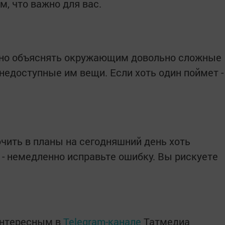
м, что важно для вас.
рно объяснять окружающим довольно сложные
о недоступные им вещи. Если хоть один поймет -
ючить в планы на сегодняшний день хоть
 - немедленно исправьте ошибку. Вы рискуете
интересным в
Telegram-канале
Татмедиа