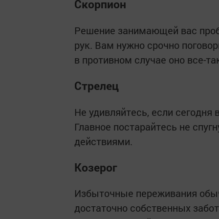
Скорпион
Решение занимающей вас проб
рук. Вам нужно срочно погово
в противном случае оно все-та
Стрелец
Не удивляйтесь, если сегодня
Главное постарайтесь не спуг
действиями.
Козерог
Избыточные переживания обыч
достаточно собственных забот