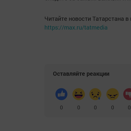
Читайте новости Татарстана 
https://max.ru/tatmedia
Оставляйте реакции
0
0
0
0
0