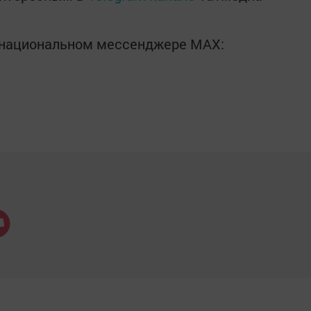
в национальном мессенджере MАХ: