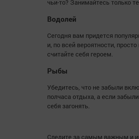
чьи-то? Занимайтесь только те
Водолей
Сегодня вам придется популя
и, по всей вероятности, прост
считайте себя героем.
Рыбы
Убедитесь, что не забыли вкл
полчаса отдыха, а если забыли
себя загонять.
Следите за самым важным и 