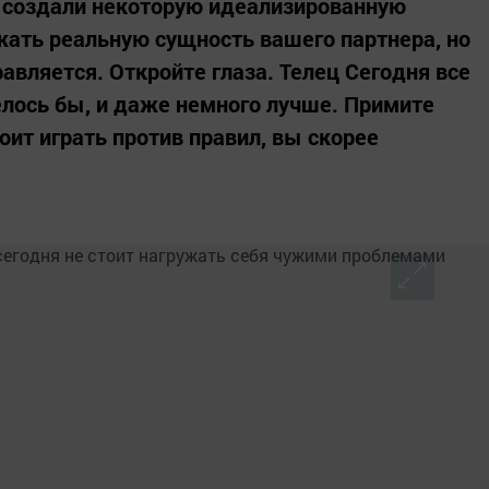
 создали некоторую идеализированную
жать реальную сущность вашего партнера, но
равляется. Откройте глаза. Телец Сегодня все
елось бы, и даже немного лучше. Примите
ит играть против правил, вы скорее