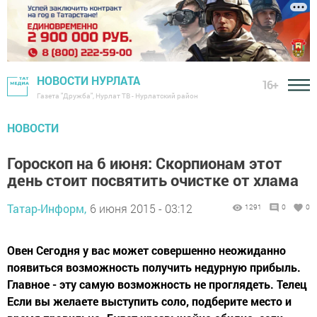
НОВОСТИ НУРЛАТА
16+
Газета "Дружба", Нурлат ТВ - Нурлатский район
НОВОСТИ
Гороскоп на 6 июня: Скорпионам этот
день стоит посвятить очистке от хлама
Татар-Информ,
6 июня 2015 - 03:12
1291
0
0
Овен Сегодня у вас может совершенно неожиданно
появиться возможность получить недурную прибыль.
Главное - эту самую возможность не проглядеть. Телец
Если вы желаете выступить соло, подберите место и