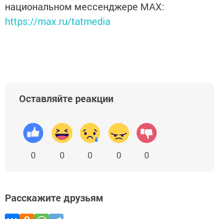
национальном мессенджере MАХ:
https://max.ru/tatmedia
Оставляйте реакции
0
0
0
0
0
Расскажите друзьям