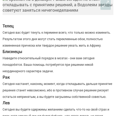
Телец
Сегодня вас будет тянуть к перемене всего, что только можно изменить.
Результатом этого дня могут стать переклеенные обои, полностью
измененная прическа или твердое решение уехать жить в Африку.
Близнецы
Наведите относительный порядок в мозгах - они вам сегодня
понадобятся. Ваша помощь потребуется при решении некой
неординарного характера задачи.
Рак
Сегодня настанет, наконец, момент, когда откладывать дальше принятие
решения станет невозможно, ибо в противном случае решение рискует
остаться непринятым, а вы будете загрызены собственной совестью.
Лев
Сегодня вы будете одержимы желанием сделать что-то на свой страх и
риск, хотя здравый смысл будет бубнить, что этого делать не стоит.