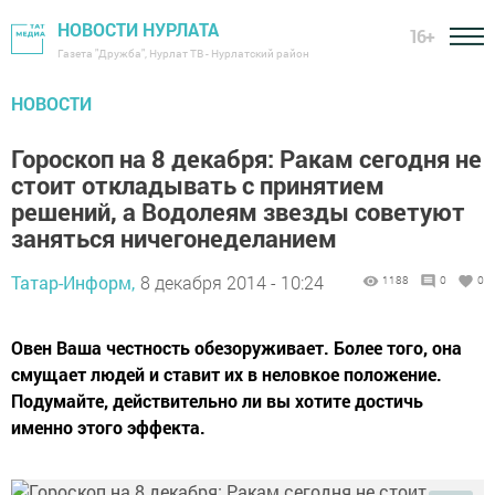
НОВОСТИ НУРЛАТА
16+
Газета "Дружба", Нурлат ТВ - Нурлатский район
НОВОСТИ
Гороскоп на 8 декабря: Ракам сегодня не
стоит откладывать с принятием
решений, а Водолеям звезды советуют
заняться ничегонеделанием
Татар-Информ,
8 декабря 2014 - 10:24
1188
0
0
Овен Ваша честность обезоруживает. Более того, она
смущает людей и ставит их в неловкое положение.
Подумайте, действительно ли вы хотите достичь
именно этого эффекта.