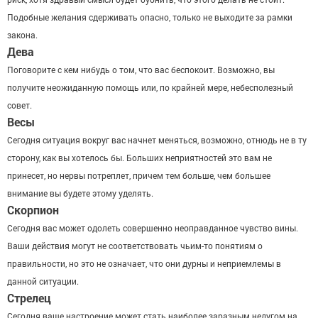
Подобные желания сдерживать опасно, только не выходите за рамки
закона.
Дева
Поговорите с кем нибудь о том, что вас беспокоит. Возможно, вы
получите неожиданную помощь или, по крайней мере, небесполезный
совет.
Весы
Сегодня ситуация вокруг вас начнет меняться, возможно, отнюдь не в ту
сторону, как вы хотелось бы. Больших неприятностей это вам не
принесет, но нервы потреплет, причем тем больше, чем большее
внимание вы будете этому уделять.
Скорпион
Сегодня вас может одолеть совершенно неоправданное чувство вины.
Ваши действия могут не соответствовать чьим-то понятиям о
правильности, но это не означает, что они дурны и неприемлемы в
данной ситуации.
Стрелец
Сегодня ваше настроение может стать наиболее заразным недугом на