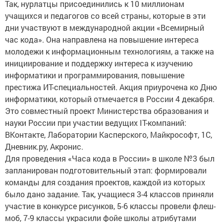
Так, нурлатцы присоединились к 10 миллионам
учащихся и педагогов со всей страны, которые в эти
дни участвуют в международной акции «Всемирный
час кода». Она направлена на повышение интереса
молодежи к информационным технологиям, а также на
инициирование и поддержку интереса к изучению
информатики и программирования, повышение
престижа ИТ-специальностей. Акция приурочена ко Дню
информатики, который отмечается в России 4 декабря.
Это совместный проект Министерства образования и
науки России при участии ведущих IT-компаний:
ВКонтакте, Лаборатории Касперского, Майкрософт, 1С,
Дневник.ру, Акронис.
Для проведения «Часа кода в России» в школе №3 был
запланирован подготовительный этап: формировали
команды для создания проектов, каждой из которых
было дано задание. Так, учащиеся 3-4 классов приняли
участие в конкурсе рисунков, 5-6 классы провели флеш-
моб, 7-9 классы украсили фойе школы атрибутами