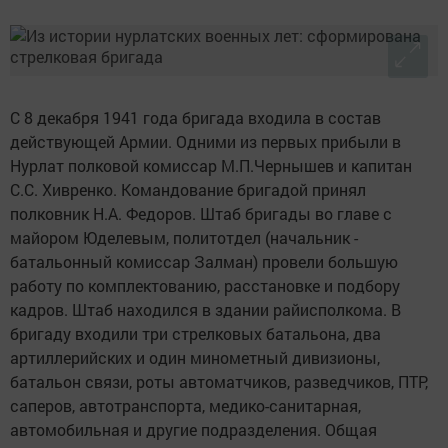
С 8 декабря 1941 года бригада входила в состав
действующей Армии. Одними из первых прибыли в
Нурлат полковой комиссар М.П.Чернышев и капитан
С.С. Хивренко. Командование бригадой принял
полковник Н.А. Федоров. Штаб бригады во главе с
майором Юделевым, политотдел (начальник -
батальонный комиссар Залман) провели большую
работу по комплектованию, расстановке и подбору
кадров. Штаб находился в здании райисполкома. В
бригаду входили три стрелковых батальона, два
артиллерийских и один минометный дивизионы,
батальон связи, роты автоматчиков, разведчиков, ПТР,
саперов, автотранспорта, медико-санитарная,
автомобильная и другие подразделения. Общая