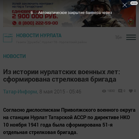
5
Автоматическое закрытие баннера через
НОВОСТИ НУРЛАТА
16+
Газета "Дружба", Нурлат ТВ - Нурлатский район
НОВОСТИ
Из истории нурлатских военных лет:
сформирована стрелковая бригада
Татар-Информ,
8 мая 2015 - 05:46
1830
0
0
Согласно дислоспискам Приволжского военного округа
на станции Нурлат Татарской АССР по директиве НКО
10 ноября 1941 года была сформирована 51-я
отдельная стрелковая бригада.