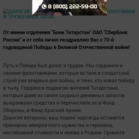
От имени отделения "Банк Татарстан" ОАО "Сбербанк
России" и от себя лично поздравляю Вас с 70-й
годовщиной Победы в Великой Отечественной войне!
Путь к Победе был долог и труден. Мы гордимся и
своими фронтовиками, которые встали в солдатский
строй уже впервые дни войны, и теми, кто ковал победу
в тылу. Гордимся подвигом жителей Татарстана,
которые даже из своих скудных денежных запасов
выкраивали средства и перечисляли их в Фонд
Обороны, в Фонд Красной Армии.
Дорогие ветераны, ваш подвиг навсегда останется
примером невероятного мужества и героизма,
несгибаемой стойкости и любви к Родине. Примите