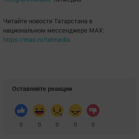
Читайте новости Татарстана в
национальном мессенджере MАХ:
https://max.ru/tatmedia
Оставляйте реакции
0
0
0
0
0