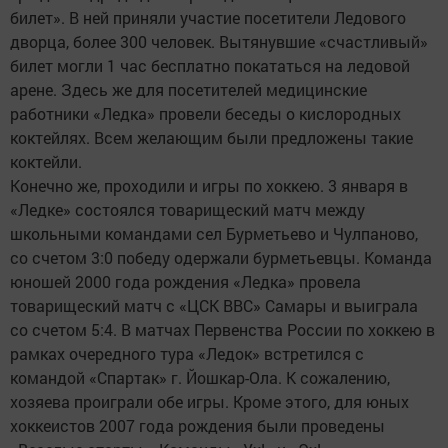
билет». В ней приняли участие посетители Ледового
дворца, более 300 человек. Вытянувшие «счастливый»
билет могли 1 час бесплатно покататься на ледовой
арене. Здесь же для посетителей медицинские
работники «Ледка» провели беседы о кислородных
коктейлях. Всем желающим были предложены такие
коктейли.
Конечно же, проходили и игры по хоккею. 3 января в
«Ледке» состоялся товарищеский матч между
школьными командами сел Бурметьево и Чулпаново,
со счетом 3:0 победу одержали бурметьевцы. Команда
юношей 2000 года рождения «Ледка» провела
товарищеский матч с «ЦСК ВВС» Самары и выиграла
со счетом 5:4. В матчах Первенства России по хоккею в
рамках очередного тура «Ледок» встретился с
командой «Спартак» г. Йошкар-Ола. К сожалению,
хозяева проиграли обе игры. Кроме этого, для юных
хоккеистов 2007 года рождения были проведены