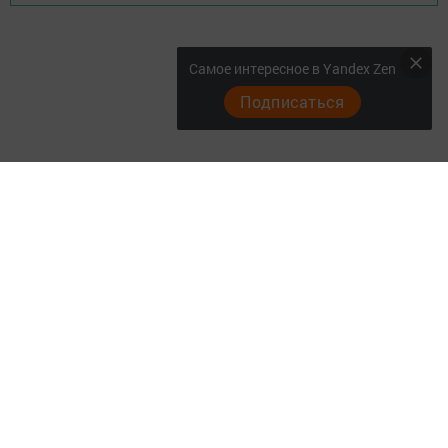
Самое интересное в Yandex Zen
Подписаться
Главная
Актуальное видео