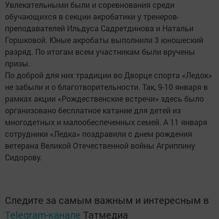
Увлекательными были и соревнования среди
обучающихся в секции акробатики у тренеров-
преподавателей Ильдуса Садретдинова и Натальи
Горшковой. Юные акробаты выполнили 3 юношеский
разряд. По итогам всем участникам были вручены
призы.
По доброй для них традиции во Дворце спорта «Ледок»
не забыли и о благотворительности. Так, 9-10 января в
рамках акции «Рождественские встречи» здесь было
организовано бесплатное катание для детей из
многодетных и малообеспеченных семей. А 11 января
сотрудники «Ледка» поздравили с днем рождения
ветерана Великой Отечественной войны Агриппину
Сидорову.
Следите за самым важным и интересным в
Telegram-канале
Татмедиа