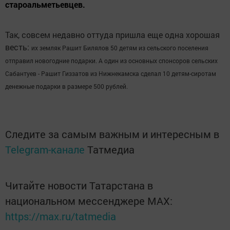
староальметьевцев.
Так, совсем недавно оттуда пришла еще одна хорошая
весть:
их земляк Рашит Билялов 50 детям из сельского поселения
отправил новогодние подарки. А один из основных спонсоров сельских
Сабантуев - Рашит Гиззатов из Нижнекамска сделал 10 детям-сиротам
денежные подарки в размере 500 рублей.
Следите за самым важным и интересным в
Telegram-канале
Татмедиа
Читайте новости Татарстана в
национальном мессенджере MАХ:
https://max.ru/tatmedia