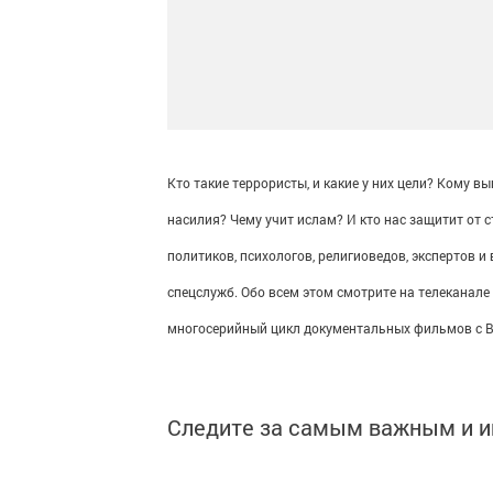
Кто такие террористы, и какие у них цели? Кому 
насилия? Чему учит ислам? И кто нас защитит от
политиков, психологов, религиоведов, экспертов 
спецслужб. Обо всем этом смотрите на телеканале
многосерийный цикл документальных фильмов с 
Следите за самым важным и 