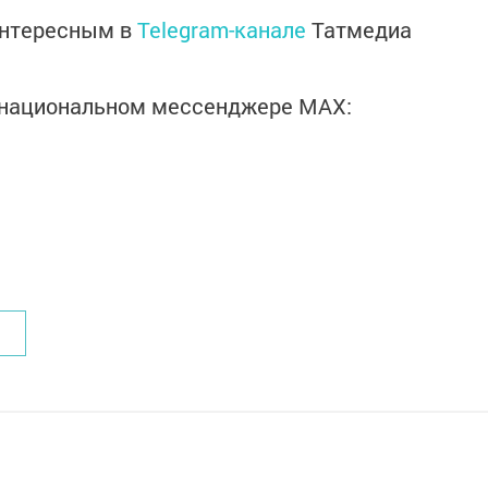
интересным в
Telegram-канале
Татмедиа
в национальном мессенджере MАХ: