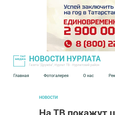
НОВОСТИ НУРЛАТА
Газета "Дружба", Нурлат ТВ - Нурлатский район
Главная
Фотогалерея
О нас
Ре
НОВОСТИ
На ТВ покажут 