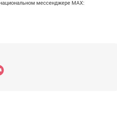
в национальном мессенджере MАХ: