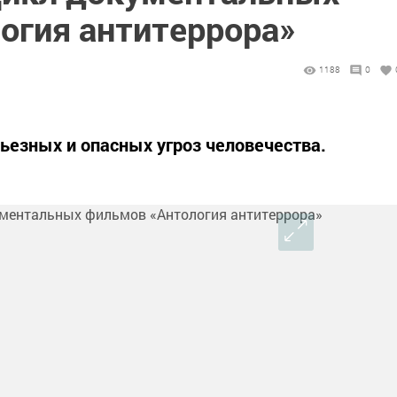
огия антитеррора»
1188
0
рьезных и опасных угроз человечества.