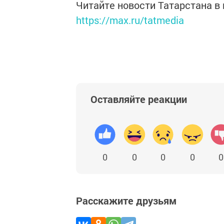
Читайте новости Татарстана 
https://max.ru/tatmedia
Оставляйте реакции
0
0
0
0
0
Расскажите друзьям