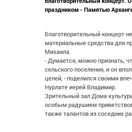
благотворительный концерт. О
праздником - Памятью Арханге
Благотворительный концерт не
материальные средства для п
Михаила.
- Думается, можно признать, ч
сельского поселения, и он вп
целей, - поделился своими вп
Нурлате иерей Владимир.
Зрительный зал Дома культуры
особым радушием приветствов
также талантов из соседних ра