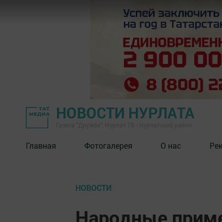
НОВОСТИ НУРЛАТА
Газета "Дружба", Нурлат ТВ - Нурлатский район
Главная
Фотогалерея
О нас
Ре
НОВОСТИ
Народные приме