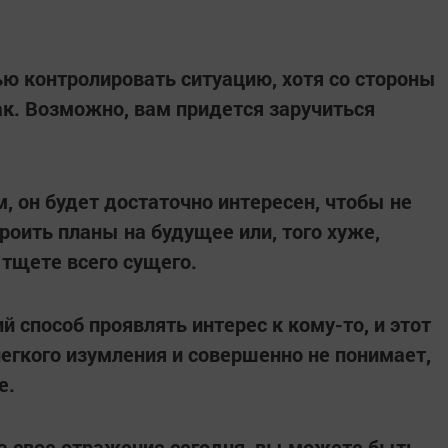
ью контролировать ситуацию, хотя со стороны
ак. Возможно, вам придется заручиться
 он будет достаточно интересен, чтобы не
роить планы на будущее или, того хуже,
тщете всего сущего.
 способ проявлять интерес к кому-то, и этот
легкого изумления и совершенно не понимает,
е.
а свое отражение сегодня, вы можете быть