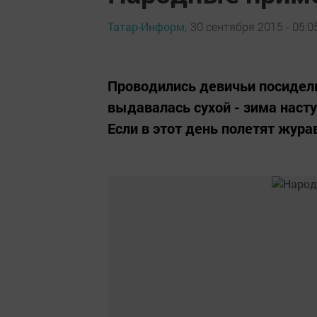
Татар-Информ,
30 сентября 2015 - 05:0
Проводились девичьи посиделк
выдавалась сухой - зима наст
Если в этот день полетят жура