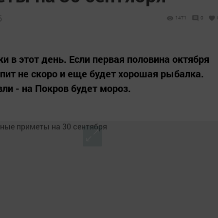
5
1471
0
и в этот день. Если первая половина октября
упит не скоро и еще будет хорошая рыбалка.
вли - на Покров будет мороз.