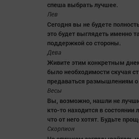
спеша выбрать лучшее.
Лев
Сегодня вы не будете полност
это будет выглядеть именно т
поддержкой со стороны.
Дева
Живите этим конкретным днем,
было необходимости скучая ст
предаваться размышлениям о 
Весы
Вы, возможно, нашли не лучший
кто-то находится в состоянии 
что от него хотят. Будьте прощ
Скорпион
Не слишком заглядывайтесь н