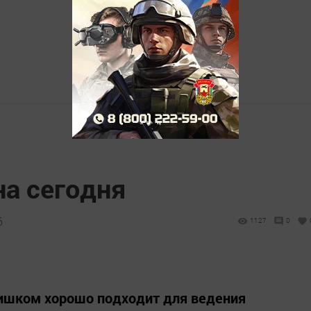
на сегодня
6
1127
0
лишком хорошо подходит для ведения