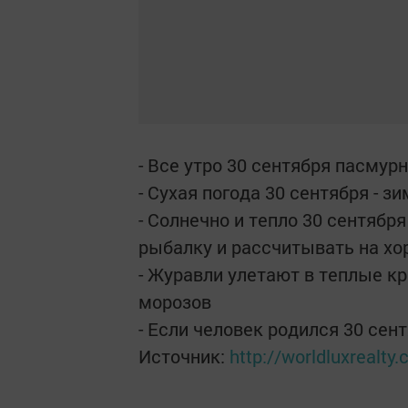
- Все утро 30 сентября пасмур
- Сухая погода 30 сентября - з
- Солнечно и тепло 30 сентябр
рыбалку и рассчитывать на хо
- Журавли улетают в теплые кр
морозов
- Если человек родился 30 сен
Источник:
http://worldluxrealt