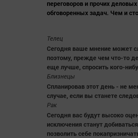
переговоров и прочих деловых
обговоренных задач. Чем и сто
Телец
Сегодня ваше мнение может сл
поэтому, прежде чем что-то де
еще лучше, спросить кого-нибу
Близнецы
Спланировав этот день - не ме
случае, если вы станете следо
Рак
Сегодня вас будут высоко оце
исключения станут добиватьс
позволить себе покапризничат