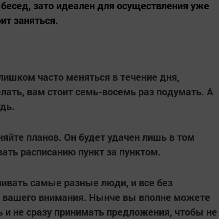
 бесед, зато идеален для осуществления уже
ит заняться.
ишком часто меняться в течение дня,
лать, вам стоит семь-восемь раз подумать. А
дь.
няйте планов. Он будет удачен лишь в том
вать расписанию пункт за пунктом.
нивать самые разные люди, и все без
я вашего внимания. Нынче вы вполне можете
ь и не сразу принимать предложения, чтобы не