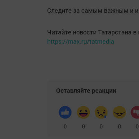
Следите за самым важным и 
Читайте новости Татарстана 
https://max.ru/tatmedia
Оставляйте реакции
0
0
0
0
0