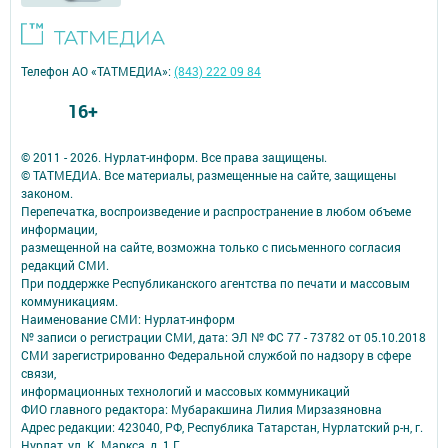
Телефон АО «ТАТМЕДИА»:
(843) 222 09 84
16+
© 2011 - 2026. Нурлат-⁠информ. Все права защищены.
© ТАТМЕДИА. Все материалы, размещенные на сайте, защищены
законом.
Перепечатка, воспроизведение и распространение в любом объеме
информации,
размещенной на сайте, возможна только с письменного согласия
редакций СМИ.
При поддержке Республиканского агентства по печати и массовым
коммуникациям.
Наименование СМИ: Нурлат-⁠информ
№ записи о регистрации СМИ, дата: ЭЛ № ФС 77 -⁠ 73782 от 05.10.2018
СМИ зарегистрированно Федеральной службой по надзору в сфере
связи,
информационных технологий и массовых коммуникаций
ФИО главного редактора: Мубаракшина Лилия Мирзазяновна
Адрес редакции: 423040, РФ, Республика Татарстан, Нурлатский р-н, г.
Нурлат, ул. К. Маркса, д. 1 Г