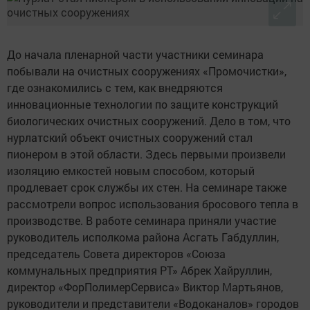
До начала пленарной части участники семинара
побывали на очистных сооружениях «Промочистки»,
где ознакомились с тем, как внедряются
инновационные технологии по защите конструкций
биологических очистных сооружений. Дело в том, что
нурлатский объект очистных сооружений стал
пионером в этой области. Здесь первыми произвели
изоляцию емкостей новым способом, который
продлевает срок службы их стен. На семинаре также
рассмотрели вопрос использования бросового тепла в
производстве. В работе семинара приняли участие
руководитель исполкома района Асгать Габдуллин,
председатель Совета директоров «Союза
коммунальных предприятия РТ» Абрек Хайруллин,
директор «ФорПолимерСервиса» Виктор Мартьянов,
руководители и представители «Водоканалов» городов