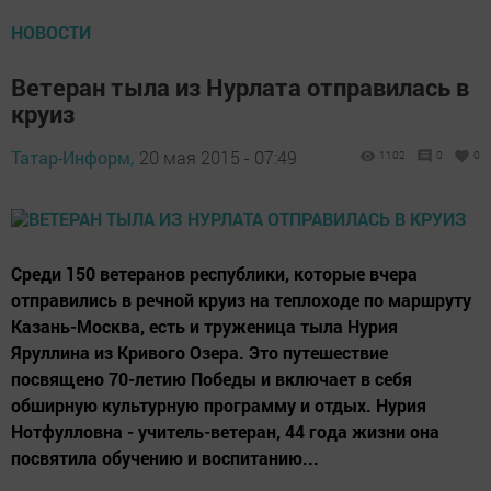
НОВОСТИ
Ветеран тыла из Нурлата отправилась в
круиз
Татар-Информ,
20 мая 2015 - 07:49
1102
0
0
Среди 150 ветеранов республики, которые вчера
отправились в речной круиз на теплоходе по маршруту
Казань-Москва, есть и труженица тыла Нурия
Яруллина из Кривого Озера. Это путешествие
посвящено 70-летию Победы и включает в себя
обширную культурную программу и отдых. Нурия
Нотфулловна - учитель-ветеран, 44 года жизни она
посвятила обучению и воспитанию...