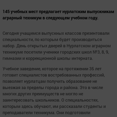
145 учебных мест предлагает нурлатским выпускникам
аграрный техникум в следующем учебном году.
Сегодня учащимся выпускных классов презентовали
специальности, по которым будет производиться
набор. День открытых дверей в Нурлатском аграрном
техникуме посетили ученики городских школ №3, 8, 9,
гимназии и коррекционной школы интерната.
Учебное заведение, которое на протяжении 35 лет
готовит специалистов востребованных профессий,
позволяет нурлатцам получить образование не
выезжая за пределы города и района. Это в числе
многих других преимуществ не могло не
заинтересовать школьников. О специальностях,
которым здесь обучают, им рассказали студенты и
преподаватели техникума. Они подготовили