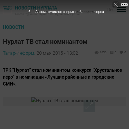
НОВОСТИ НУРЛАТА
16+
5
Автоматическое закрытие баннера через
Газета "Дружба", Нурлат ТВ - Нурлатский район
НОВОСТИ
Нурлат ТВ стал номинантом
Татар-Информ,
20 мая 2015 - 13:02
1456
0
0
ТРК "Нурлат" стал номинантом конкурса "Хрустальное
перо" в номинации «Лучшие районные и городские
СМИ».