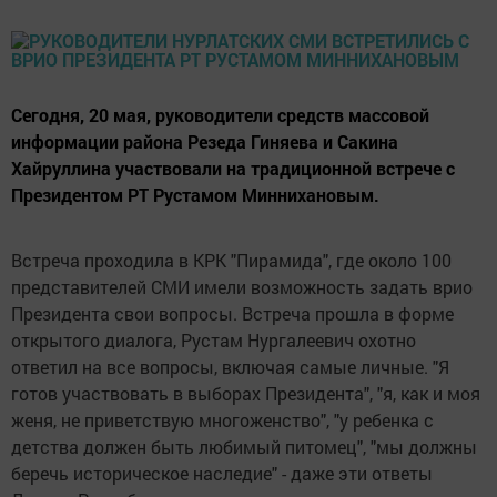
Сегодня, 20 мая, руководители средств массовой
информации района Резеда Гиняева и Сакина
Хайруллина участвовали на традиционной встрече с
Президентом РТ Рустамом Миннихановым.
Встреча проходила в КРК "Пирамида", где около 100
представителей СМИ имели возможность задать врио
Президента свои вопросы. Встреча прошла в форме
открытого диалога, Рустам Нургалеевич охотно
ответил на все вопросы, включая самые личные. "Я
готов участвовать в выборах Президента", "я, как и моя
женя, не приветствую многоженство", "у ребенка с
детства должен быть любимый питомец", "мы должны
беречь историческое наследие" - даже эти ответы