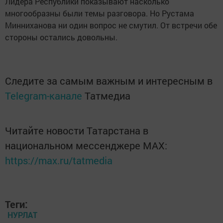
Лидера Республики показывают насколько
многообразны были темы разговора. Но Рустама
Минниханова ни один вопрос не смутил. От встречи обе
стороны остались довольны.
Следите за самым важным и интересным в
Telegram-канале
Татмедиа
Читайте новости Татарстана в
национальном мессенджере MАХ:
https://max.ru/tatmedia
Теги:
НУРЛАТ