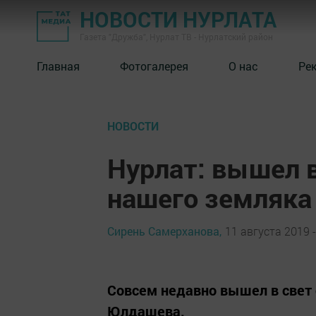
НОВОСТИ НУРЛАТА
Газета "Дружба", Нурлат ТВ - Нурлатский район
Главная
Фотогалерея
О нас
Ре
НОВОСТИ
Нурлат: вышел в
нашего земляка
Сирень Самерханова,
11 августа 2019 -
Совсем недавно вышел в свет 
Юлдашева.