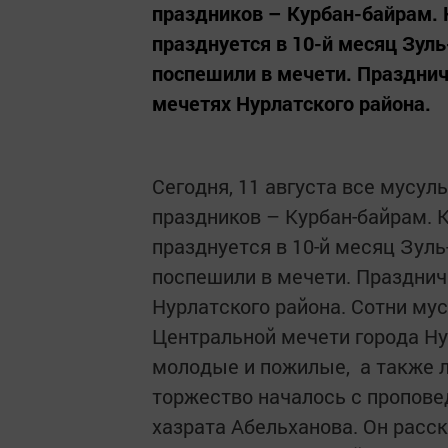
праздников – Курбан-байрам.
празднуется в 10-й месяц Зуль
поспешили в мечети. Празднич
мечетях Нурлатского района.
Сегодня, 11 августа все мусу
праздников – Курбан-байрам. 
празднуется в 10-й месяц Зуль
поспешили в мечети. Празднич
Нурлатского района. Сотни му
Центральной мечети города Ну
молодые и пожилые, а также 
торжество началось с пропове
хазрата Абельханова. Он расс