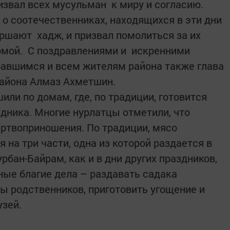
извал всех мусульман к миру и согласию.
о соотечественниках, находящихся в эти дни
ершают хадж, и призвал помолиться за их
омой. С поздравлениями и искренними
равшимся и всем жителям района также глава
района Алмаз Ахметшин.
или по домам, где, по традиции, готовится
здника. Многие нурлатцы отметили, что
ртвоприношения. По традиции, мясо
 на три части, одна из которой раздается в
рбан-Байрам, как и в дни других праздников,
ые благие дела – раздавать садака
 родственников, приготовить угощение и
узей.