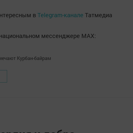
интересным в
Telegram-канале
Татмедиа
в национальном мессенджере MАХ: