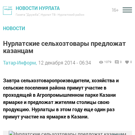
НОВОСТИ НУРЛАТА
16+
Газета "Дружба", Нурлат ТВ - Нурлатский район
НОВОСТИ
Нурлатские сельхозтовары предложат
казанцам
Татар-Информ,
12 декабря 2014 - 06:34
1079
0
0
Завтра сельхозтоваропроизводители, хозяйства и
сельские поселения района примут участие в
проходящей в Агропромышленном парке Казани
ярмарке и предложат жителям столицы свою
продукцию. Нурлатцы в этом году еще один раз
примут участие на ярмарке в Казани.