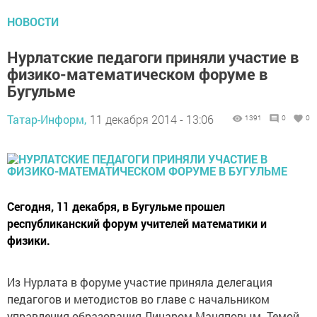
НОВОСТИ
Нурлатские педагоги приняли участие в
физико-математическом форуме в
Бугульме
Татар-Информ,
11 декабря 2014 - 13:06
1391
0
0
Сегодня, 11 декабря, в Бугульме прошел
республиканский форум учителей математики и
физики.
Из Нурлата в форуме участие приняла делегация
педагогов и методистов во главе с начальником
управления образования Линаром Маняповым. Темой