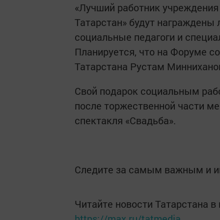
«Лучший работник учреждения
Татарстан» будут награждены 
социальные педагоги и специа
Планируется, что на Форуме с
Татарстана Рустам Миннихано
Свой подарок социальным рабо
после торжественной части м
спектакля «Свадьба».
Следите за самым важным и 
Читайте новости Татарстана 
https://max.ru/tatmedia