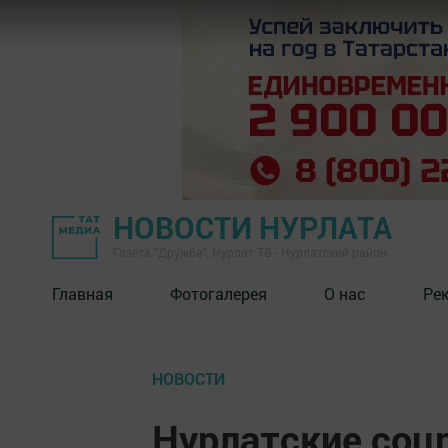
НОВОСТИ НУРЛАТА
Газета "Дружба", Нурлат ТВ - Нурлатский район
Главная
Фотогалерея
О нас
Ре
НОВОСТИ
Нурлатские соц