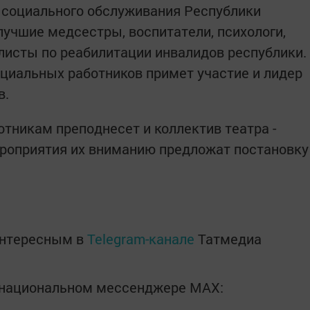
 социального обслуживания Республики
лучшие медсестры, воспитатели, психологи,
листы по реабилитации инвалидов республики.
оциальных работников примет участие и лидер
в.
тникам преподнесет и коллектив театра -
ероприятия их вниманию предложат постановку
интересным в
Telegram-канале
Татмедиа
в национальном мессенджере MАХ: