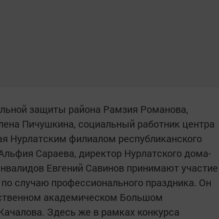
иальной защиты района Рамзия Романова,
лена Пичушкина, социальный работник центра
ая Нурлатским филиалом республиканского
льфия Сараева, директор Нурлатского дома-
инвалидов Евгений Савинов принимают участие
по случаю профессионального праздника. Он
рственном академическом Большом
Качалова. Здесь же в рамках конкурса