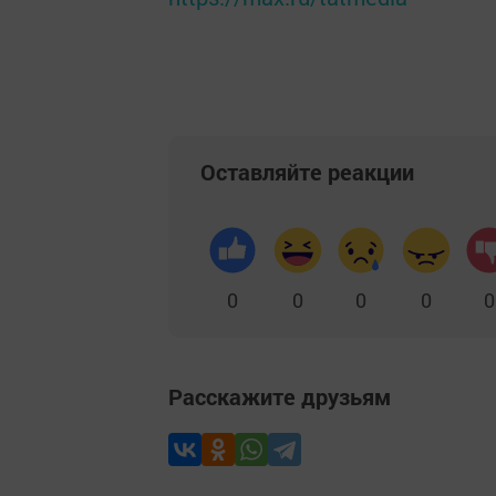
Оставляйте реакции
0
0
0
0
0
Расскажите друзьям