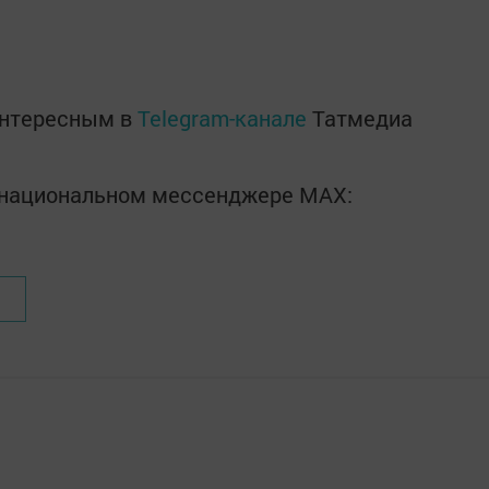
интересным в
Telegram-канале
Татмедиа
в национальном мессенджере MАХ: