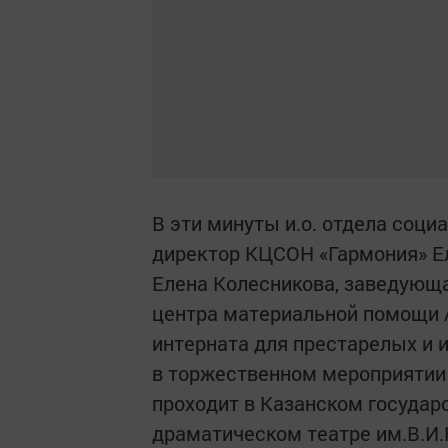
В эти минуты и.о. отдела соц
директор КЦСОН «Гармония» Е
Елена Колесникова, заведующ
центра материальной помощи А
интерната для престарелых и 
в торжественном мероприятии 
проходит в Казанском госуда
драматическом театре им.В.И.