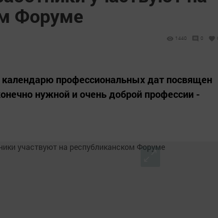
ом Форуме
1440
0
по календарю профессиональных дат посвящен
онечно нужной и очень доброй профессии -