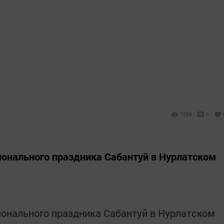
1056
0
онального праздника Сабантуй в Нурлатском
онального праздника Сабантуй в Нурлатском