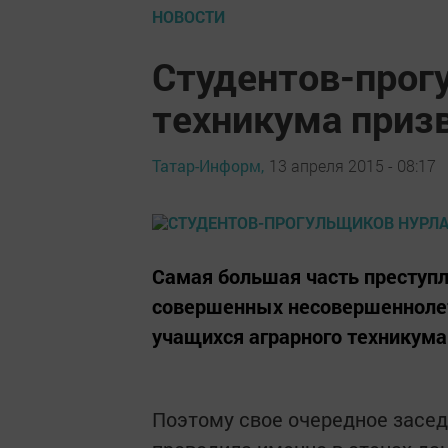
НОВОСТИ
Студентов-прог
техникума приз
Татар-Информ,
13 апреля 2015 - 08:17
Самая большая часть преступ
совершенных несовершеннолет
учащихся аграрного техникума
Поэтому свое очередное засе