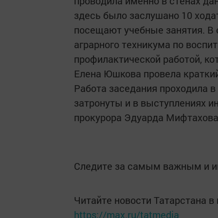
проводила именно в стенах дан
здесь было заслушано 10 хода
посещают учебные занятия. В 
аграрного техникума по воспи
профилактической работой, кот
Елена Юшкова провела краткий
Работа заседания проходила 
затронуты и в выступлениях и
прокурора Эдуарда Мифтахова
Следите за самым важным и 
Читайте новости Татарстана 
https://max.ru/tatmedia