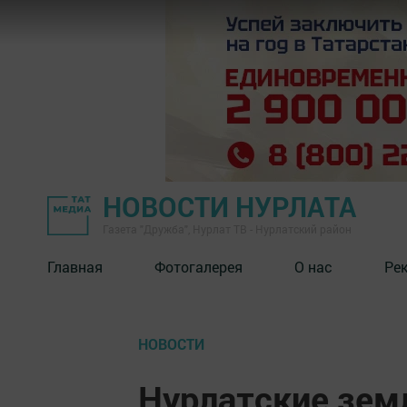
НОВОСТИ НУРЛАТА
Газета "Дружба", Нурлат ТВ - Нурлатский район
Главная
Фотогалерея
О нас
Ре
НОВОСТИ
Нурлатские зем