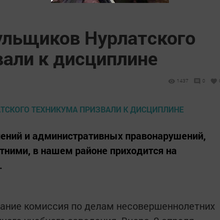
ульщиков Нурлатского
вали к дисциплине
1437
0
лений и административных правонарушений,
ними, в нашем районе приходится на
.
дание комиссия по делам несовершеннолетних