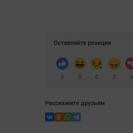
Оставляйте реакции
0
0
0
0
0
Расскажите друзьям