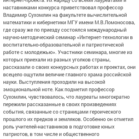
наставниками конкурса приветствовал профессор
Владимир Сухомлин на факультете вычислительной
математики и кибернетики МГУ имени М.В.Ломоносова,
где сразу же по приезду состоялся международный
научно-методический семинар «Интернет-технологии в
воспитательно-образовательной и патриотической
работе с молодежью». Участники семинара, многие из
которых приехали из разных уголков страны,
рассказали о своих конкурсных работах и проектах, они
всецело ощутили величие главного храма российской
науки. Выступления проходили на высокой
эмоциональной ноте. Как подметил профессор
Сухомлин, чувствовалось, что лауреаты многократно
пережили рассказанные в своих произведениях
события, связанные со страницами героического
прошлого их предков и земляков. Особенно он отметил
роль учителей-наставников в подготовке юных
патриотов, в том числе и общественного