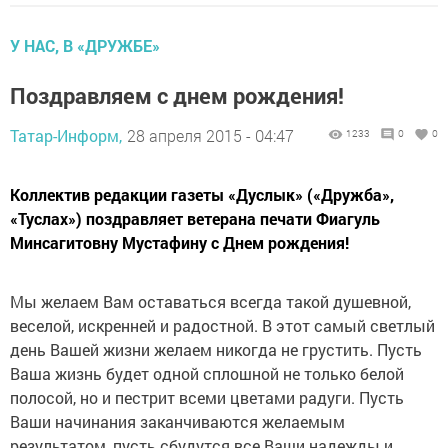
У НАС, В «ДРУЖБЕ»
Поздравляем с днем рождения!
Татар-Информ,
28 апреля 2015 - 04:47
1233
0
0
Коллектив редакции газеты «Дуслык» («Дружба»,
«Туслах») поздравляет ветерана печати Фиагуль
Минсагитовну Мустафину с Днем рождения!
Мы желаем Вам оставаться всегда такой душевной,
веселой, искренней и радостной. В этот самый светлый
день Вашей жизни желаем никогда не грустить. Пусть
Ваша жизнь будет одной сплошной не только белой
полосой, но и пестрит всеми цветами радуги. Пусть
Ваши начинания заканчиваются желаемым
результатом, пусть сбудутся все Ваши надежды и