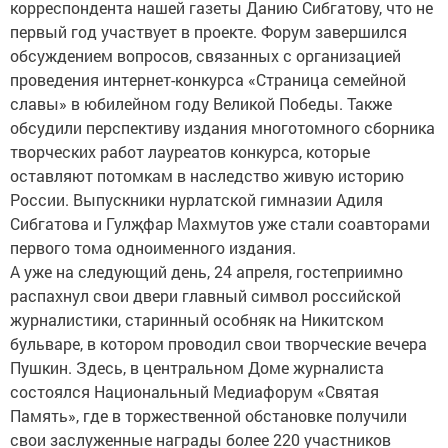
корреспондента нашей газеты Данию Сибгатову, что не
первый год участвует в проекте. Форум завершился
обсуждением вопросов, связанных с организацией
проведения интернет-конкурса «Страница семейной
славы» в юбилейном году Великой Победы. Также
обсудили перспективу издания многотомного сборника
творческих работ лауреатов конкурса, которые
оставляют потомкам в наследство живую историю
России. Выпускники нурлатской гимназии Адиля
Сибгатова и Гулҗфар Махмутов уже стали соавторами
первого тома одноименного издания.
А уже на следующий день, 24 апреля, гостеприимно
распахнул свои двери главный символ российской
журналистики, старинный особняк на Никитском
бульваре, в котором проводил свои творческие вечера
Пушкин. Здесь, в центральном Доме журналиста
состоялся Национальный Медиафорум «Святая
Память», где в торжественной обстановке получили
свои заслуженные награды более 220 участников