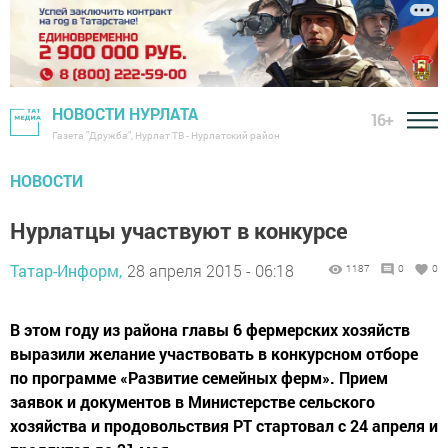
НОВОСТИ НУРЛАТА
16+
Газета "Дружба", Нурлат ТВ - Нурлатский район
НОВОСТИ
Нурлатцы участвуют в конкурсе
Татар-Информ,
28 апреля 2015 - 06:18
1187
0
0
В этом году из района главы 6 фермерских хозяйств
выразили желание участвовать в конкурсном отборе
по программе «Развитие семейных ферм». Прием
заявок и документов в Министерстве сельского
хозяйства и продовольствия РТ стартовал с 24 апреля и