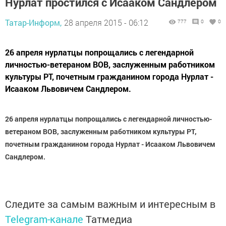
Нурлат простился с Исааком Сандлером
Татар-Информ,
28 апреля 2015 - 06:12
777
0
0
26 апреля нурлатцы попрощались с легендарной
личностью-ветераном ВОВ, заслуженным работником
культуры РТ, почетным гражданином города Нурлат -
Исааком Львовичем Сандлером.
26 апреля нурлатцы попрощались с легендарной личностью-
ветераном ВОВ, заслуженным работником культуры РТ,
почетным гражданином города Нурлат - Исааком Львовичем
Сандлером.
Следите за самым важным и интересным в
Telegram-канале
Татмедиа