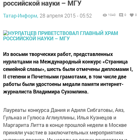
российской науки – МГУ
Татар-Информ,
28 апреля 2015 - 05:52
1040
0
0
Из восьми творческих работ, представленных
нурлатцами на Международный конкурс «Страница
семейной славы», шесть были отмечены дипломами I,
II степени и Почетными грамотами, в том числе две
работы были удостоены медали памяти интернет-
журналиста Владимира Сухомлина.
Лауреаты конкурса Дания и Адиля Сибгатовы, Аяз,
Гульназ и Гулюса Аглиуллины, Илья Кузнецов и
Маргарита Литта в конце прошлой недели в Москве
приняли участие в заключительных мероприятиях
интернет-проекта. Их наряду со всеми лауреатами и