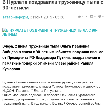
В Нурлате поздравили труженицу тыла с
90-летием
Татар-Информ,
3 июня 2015 - 05:38
1259
0
0
Вчера, 2 июня, труженица тыла Ольга Ивановна
Зайцева в связи с 90-летним юбилеем получила письмо
от Президента РФ Владимира Путина, поздравления и
памятные подарки от имени главы района Равиля
Кузюрова.
В день юбилея именинницу от имени руководства района
поздравили заместитель главы Флюра Ногуманова и директор
КЦСОН "Гармония" Елена Пичушкина.
Ольга Ивановна родилась в поселке Осиновка Нурлатского
района, где прожила 50 лет, трудилась в колхозе, является
труженицей тыла. В год начала Великой Отечественной войны