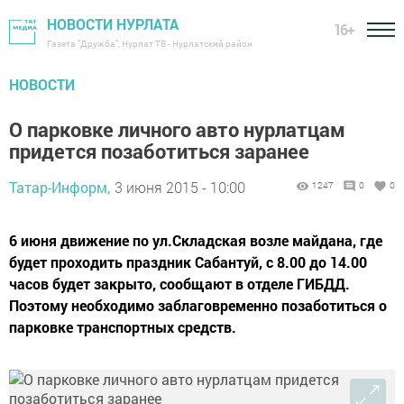
НОВОСТИ НУРЛАТА
16+
Газета "Дружба", Нурлат ТВ - Нурлатский район
НОВОСТИ
О парковке личного авто нурлатцам
придется позаботиться заранее
Татар-Информ,
3 июня 2015 - 10:00
1247
0
0
6 июня движение по ул.Складская возле майдана, где
будет проходить праздник Сабантуй, с 8.00 до 14.00
часов будет закрыто, сообщают в отделе ГИБДД.
Поэтому необходимо заблаговременно позаботиться о
парковке транспортных средств.