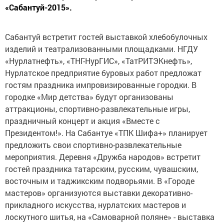
«Сабантуй-2015».
Сабантуй встретит гостей выставкой хлебобулочных
изделий и театрализованными площадками. НГДУ
«Нурлатнефть», «ТНГ-НурГИС», «ТатРИТЭКнефть»,
Нурлатское предприятие буровых работ предложат
гостям праздника импровизированные городки. В
городке «Мир детства» будут организованы
аттракционы, спортивно-развлекательные игры,
праздничный концерт и акция «Вместе с
Президентом!». На Сабантуе «ТПК Шифа+» планирует
предложить свои спортивно-развлекательные
мероприятия. Деревня «Дружба народов» встретит
гостей праздника татарским, русским, чувашским,
восточным и таджикским подворьями. В «Городе
мастеров» организуются выставки декоративно-
прикладного искусства, нурлатских мастеров и
лоскутного шитья, на «Самоварной поляне» - выставка