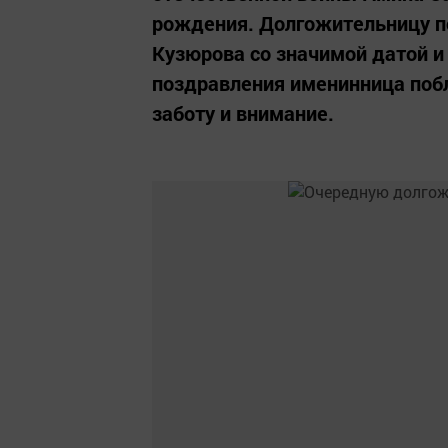
рождения. Долгожительницу п
Кузюрова со значимой датой и
поздравления именинница побл
заботу и внимание.