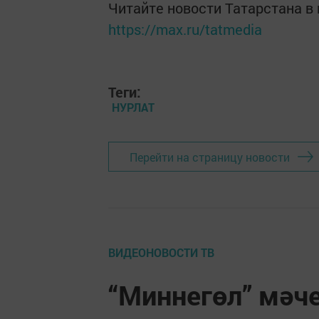
Читайте новости Татарстана 
https://max.ru/tatmedia
Теги:
НУРЛАТ
Перейти на страницу новости
ВИДЕОНОВОСТИ ТВ
“Миннегөл” мәче