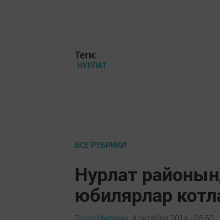
Теги:
НУРЛАТ
ВСЕ РУБРИКИ
Нурлат районын
юбилярлар котл
Татар-Информ,
4 октября 2014 - 05:50