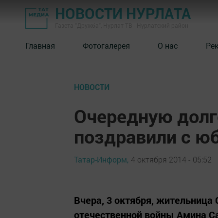
НОВОСТИ НУРЛАТА
Газета "Дружба", Нурлат ТВ - Нурлатский район
Главная
Фотогалерея
О нас
Ре
НОВОСТИ
Очередную долг
поздравили с ю
Татар-Информ,
4 октября 2014 - 05:52
Вчера, 3 октября, жительница
отечественной войны Амина С