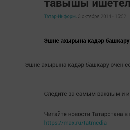
тавышы ишетел
Татар-Информ,
3 октября 2014 - 15:52
Эшне ахырына кадәр башкару 
Эшне ахырына кадәр башкару өчен се
Следите за самым важным и 
Читайте новости Татарстана 
https://max.ru/tatmedia