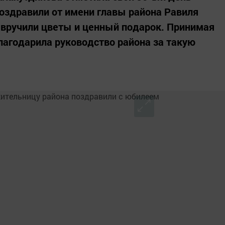
оздравили от имени главы района Равиля
 вручили цветы и ценный подарок. Принимая
агодарила руководство района за такую