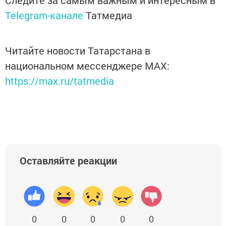
Следите за самым важным и интересным в
Telegram-канале
Татмедиа
Читайте новости Татарстана в
национальном мессенджере MАХ:
https://max.ru/tatmedia
Оставляйте реакции
0
0
0
0
0