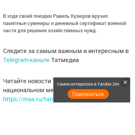
В ходе своей поездки Равиль Кузюров вручил
памятные сувениры и денежный сертификат военной
части для решения хозяйственных нужд.
Следите за самым важным и интересным в
Telegram-канале
Татмедиа
Читайте новости Татарстана в
Самое интересное в Yandex Zen
национальном мессенджере MАХ:
Подписаться
https://max.ru/tatmedia
Теги:
НУРЛАТ