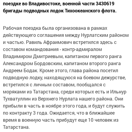
поездке во Владивостоке, военной части 3430619
бригады подводных лодок Тихоокеанского флота.
Рабочая поездка была организована в рамках
действующего соглашения между Нурлатским районом
и частью. Равиль Афраимович встретился здесь с
составом командования - контр-адмиралом
Владимиром Дмитриевым, капитаном первого ранга
Александром Бордовским, капитаном второго ранга
Андреем Бодак. Кроме этого, глава района посетил
подводную лодку, находящуюся на боевом дежурстве,
встретился с личным составом, пообщался с
моряками из Татарстана, среди которых есть и Ильнур
Тухватуллин из Верхнего Нурлата нашего района. Они
прибыли в часть в ноябре этого года, и будут служить
по контракту 3 года. Ожидается, что в ближайшее
время в военную часть прибудут еще 10 человек из
Татарстана.