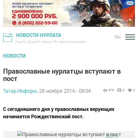
НОВОСТИ НУРЛАТА
16+
Газета "Дружба", Нурлат ТВ - Нурлатский район
НОВОСТИ
Православные нурлатцы вступают в
пост
Татар-Информ,
28 ноября 2014 - 08:04
975
0
0
С сегодняшнего дня у православных верующих
начинается Рождественский пост.