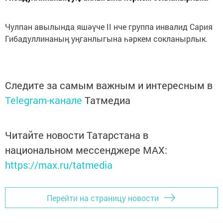
Чулпан авылында яшәүче II нче группа инвалид Сария
Гибадуллинаның уңганлыгына һәркем сокланырлык.
Следите за самым важным и интересным в
Telegram-канале
Татмедиа
Читайте новости Татарстана в
национальном мессенджере MАХ:
https://max.ru/tatmedia
Перейти на страницу новости