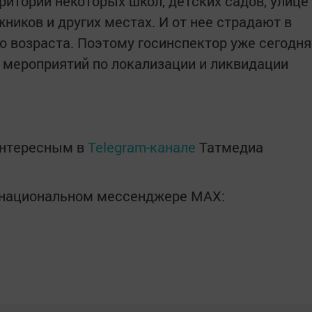
рритории некоторых школ, детских садов, улице
ников и других местах. И от нее страдают в
о возраста. Поэтому госинспектор уже сегодня
 мероприятий по локализации и ликвидации
интересным в
Telegram-канале
Татмедиа
в национальном мессенджере MАХ: