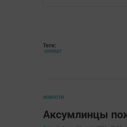
Теги:
НУРЛАТ
НОВОСТИ
Аксумлинцы пож