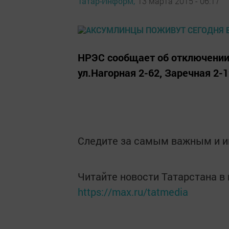
Татар-Информ,
13 марта 2015 - 06:17
НРЭС сообщает об отключении эл
ул.Нагорная 2-62, Заречная 2-1
Следите за самым важным и 
Читайте новости Татарстана 
https://max.ru/tatmedia