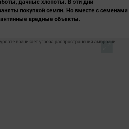
аботы, дачные хлопоты. В эти дни
заняты покупкой семян. Но вместе с семенами
арантинные вредные объекты.