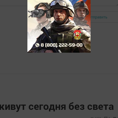
Отправить
Авторизоваться
ивут сегодня без света