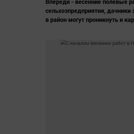
Впереди - весенние полевые р
сельхозпредприятия, дачники 
в район могут проникнуть и к