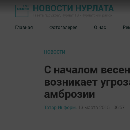
НОВОСТИ НУРЛАТА
Газета "Дружба", Нурлат ТВ - Нурлатский район
Главная
Фотогалерея
О нас
Ре
НОВОСТИ
С началом весен
возникает угроз
амброзии
Татар-Информ,
13 марта 2015 - 06:57