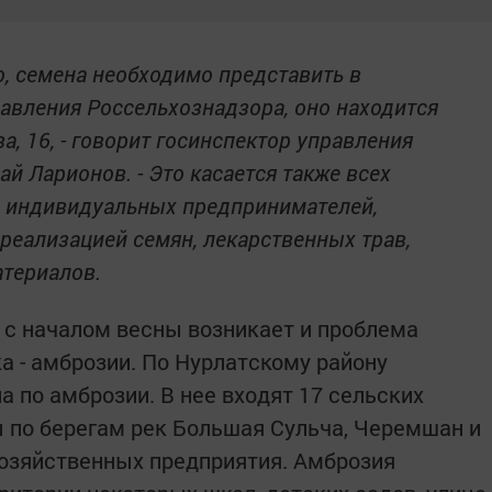
го, семена необходимо представить в
авления Россельхознадзора, оно находится
а, 16, - говорит госинспектор управления
й Ларионов. - Это касается также всех
ц, индивидуальных предпринимателей,
реализацией семян, лекарственных трав,
атериалов.
 с началом весны возникает и проблема
а - амброзии. По Нурлатскому району
 по амброзии. В нее входят 17 сельских
 по берегам рек Большая Сульча, Черемшан и
хозяйственных предприятия. Амброзия