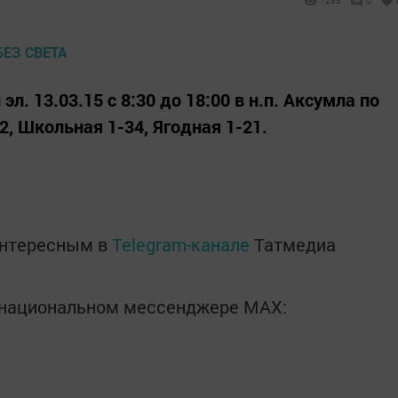
1233
0
. 13.03.15 с 8:30 до 18:00 в н.п. Аксумла по
2, Школьная 1-34, Ягодная 1-21.
интересным в
Telegram-канале
Татмедиа
в национальном мессенджере MАХ: