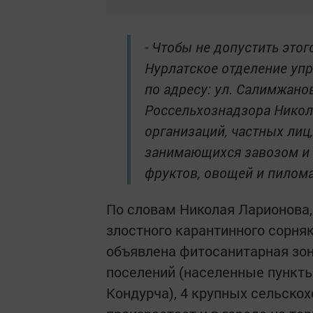
- Чтобы не допустить это
Нурлатское отделение упр
по адресу: ул. Салимжанов
Россельхознадзора Никола
организаций, частных ли
занимающихся завозом и 
фруктов, овощей и пилом
По словам Николая Ларионова,
злостного карантинного сорняк
объявлена фитосанитарная зона
поселений (населенные пункты
Кондурча), 4 крупных сельско