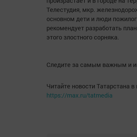
произрастает и в городе на те
Телестудия, мкр. железнодорож
основном дети и люди пожилог
рекомендует разработать план
этого злостного сорняка.
Следите за самым важным и 
Читайте новости Татарстана 
https://max.ru/tatmedia