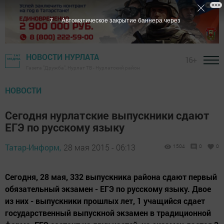
6
Автоматическое закрытие баннера через
НОВОСТИ НУРЛАТА
16+
Газета "Дружба", Нурлат ТВ - Нурлатский район
НОВОСТИ
Сегодня нурлатские выпускники сдают
ЕГЭ по русскому языку
Татар-Информ,
28 мая 2015 - 06:13
1504
0
0
Сегодня, 28 мая, 332 выпускника района сдают первый
обязательный экзамен - ЕГЭ по русскому языку. Двое
из них - выпускники прошлых лет, 1 учащийся сдает
государственный выпускной экзамен в традиционной