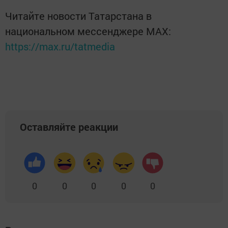
Читайте новости Татарстана в
национальном мессенджере MАХ:
https://max.ru/tatmedia
Оставляйте реакции
0
0
0
0
0