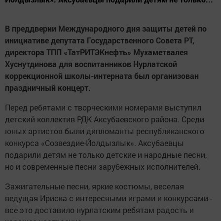
В преддверии Международного дня защиты детей по
инициативе депутата Государственного Совета РТ,
директора ТПП «ТатРИТЭКнефть» Мухаметвалея
Хуснутдинова для воспитанников Нурлатской
коррекционной школы-интерната был организован
праздничный концерт.
Перед ребятами с творческими номерами выступил
детский коллектив РДК Аксубаевского района. Среди
юных артистов были дипломанты республиканского
конкурса «Созвездие-Йолдызлык». Аксубаевцы
подарили детям не только детские и народные песни,
но и современные песни зарубежных исполнителей.
Зажигательные песни, яркие костюмы, веселая
ведущая Ириска с интересными играми и конкурсами -
все это доставило нурлатским ребятам радость и