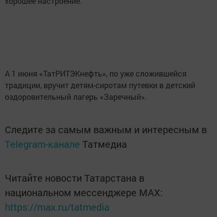
хорошее настроение.
А 1 июня «ТатРИТЭКнефть», по уже сложившейся
традиции, вручит детям-сиротам путевки в детский
оздоровительный лагерь «Заречный».
Следите за самым важным и интересным в
Telegram-канале
Татмедиа
Читайте новости Татарстана в
национальном мессенджере MАХ:
https://max.ru/tatmedia