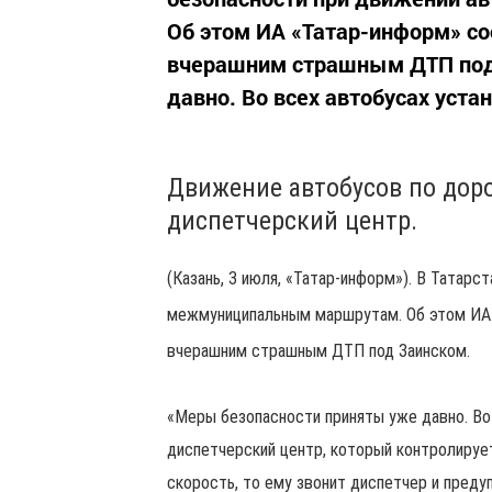
Об этом ИА «Татар-информ» со
вчерашним страшным ДТП под
давно. Во всех автобусах уста
Движение автобусов по дор
диспетчерский центр.
(Казань, 3 июля, «Татар-информ»). В Татар
межмуниципальным маршрутам. Об этом ИА 
вчерашним страшным ДТП под Заинском.
«Меры безопасности приняты уже давно. Во
диспетчерский центр, который контролируе
скорость, то ему звонит диспетчер и пред