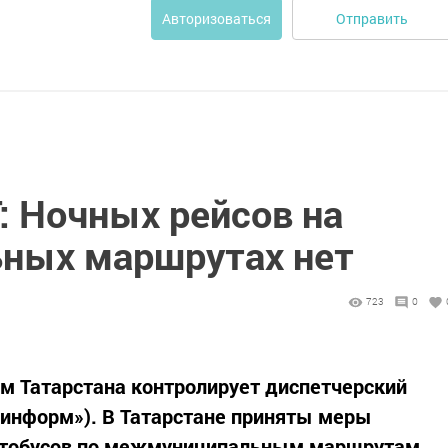
Отправить
Авторизоваться
: Ночных рейсов на
ных маршрутах нет
723
0
м Татарстана контролирует диспетчерский
р-информ»). В Татарстане приняты меры
втобусов по межмуниципальным маршрутам.