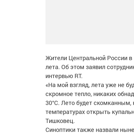
Жители Центральной России в 
лета. Об этом заявил сотрудни
интервью RT.
«На мой взгляд, лета уже не б
скромное тепло, никаких обна
30°C. Лето будет скомканным, 
температурах открыть купальны
Тишковец.
Синоптики также назвали нын