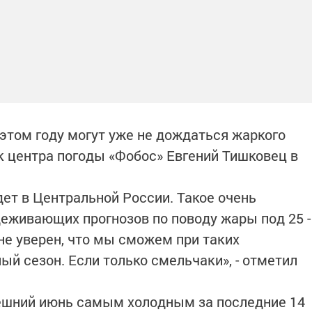
этом году могут уже не дождаться жаркого
к центра погоды «Фобос» Евгений Тишковец в
удет в Центральной России. Такое очень
деживающих прогнозов по поводу жары под 25 -
не уверен, что мы сможем при таких
й сезон. Если только смельчаки», - отметил
ешний июнь самым холодным за последние 14