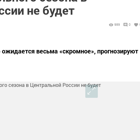
ссии не будет
989
0
 ожидается весьма «скромное», прогнозируют