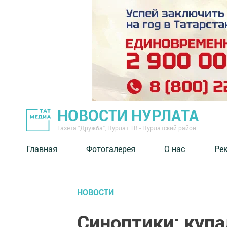
НОВОСТИ НУРЛАТА
Газета "Дружба", Нурлат ТВ - Нурлатский район
Главная
Фотогалерея
О нас
Ре
НОВОСТИ
Синоптики: купа