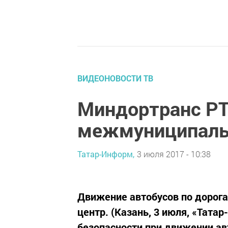
ВИДЕОНОВОСТИ ТВ
Миндортранс РТ
межмуниципаль
Татар-Информ,
3 июля 2017 - 10:38
Движение автобусов по дорога
центр. (Казань, 3 июля, «Тата
безопасности при движении а