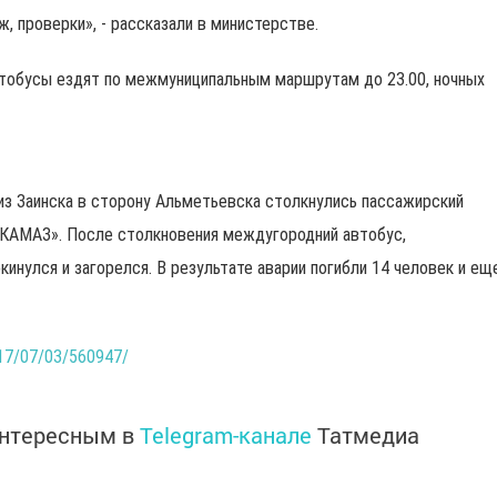
, проверки», - рассказали в министерстве.
втобусы ездят по межмуниципальным маршрутам до 23.00, ночных
е из Заинска в сторону Альметьевска столкнулись пассажирский
«КАМАЗ». После столкновения междугородний автобус,
инулся и загорелся. В результате аварии погибли 14 человек и ещ
017/07/03/560947/
интересным в
Telegram-канале
Татмедиа