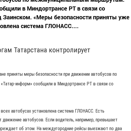
общили в Миндортрансе РТ в связи со
 Заинском. «Меры безопасности приняты уже
новлена система ГЛОНАСС....
огам Татарстана контролирует
стане приняты меры безопасности при движении автобусов по
«Татар-информ» сообщили в Миндортрансе РТ в связи со
 всех автобусах установлена система ГЛОНАСС. Есть
т движение автобусов. Если водитель, например, превышает
упреждает об этом. На междугородние рейсы выезжают по два