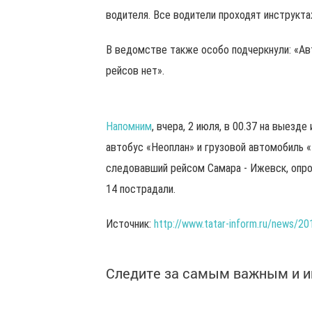
водителя. Все водители проходят инструктаж
В ведомстве также особо подчеркнули: «А
рейсов нет».
Напомним
, вчера, 2 июля, в 00.37 на выезд
автобус «Неоплан» и грузовой автомобиль 
следовавший рейсом Самара - Ижевск, опрок
14 пострадали.
Источник:
http://www.tatar-inform.ru/news/2
Следите за самым важным и 