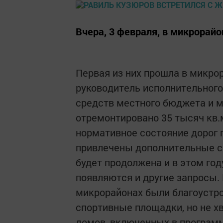
Вчера, 3 февраля, в микрорайо
Первая из них прошла в микро
руководитель исполнительного
средств местного бюджета и 
отремонтировано 35 тысяч кв.м
нормативное состояние дорог 
привлечены дополнительные ср
будет продолжена и в этом го
появляются и другие запросы. 
микрорайонах были благоустро
спортивные площадки, но не х
домов, включенных в программ