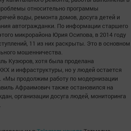
 проблемы относительно программы
рячей воды, ремонта домов, досуга детей и
ания автогражданки. По информации старшего
этого микрорайона Юрия Осипова, в 2014 году
туплений, 11 из них раскрыты. Это в основном
льного мошенничества.
иль Кузюров, хотя была проделана
ЖКХ и инфраструктуры, но у людей остается
м. «Мы продолжим работу по модернизации
Равиль Афраимович также остановился на
ждан, организации досуга людей, мониторинга
.