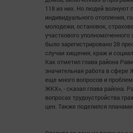
118 из них. Но людей волнуют
индивидуального отопления, го
молодежи, остановок, страхов
участкового уполномоченного 
было зарегистрировано 28 прес
случаи хищения, краж и социа
Как отметил глава района Рав
значительная работа в сфере 
еще много вопросов и пробле
ЖКХ», - сказал глава района. 
вопросах трудоустройства гра
цен. Также поделился планами