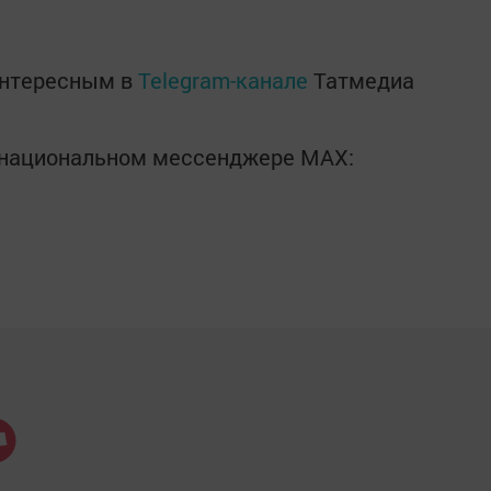
интересным в
Telegram-канале
Татмедиа
в национальном мессенджере MАХ: