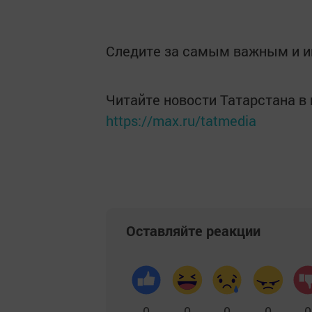
Следите за самым важным и 
Читайте новости Татарстана 
https://max.ru/tatmedia
Оставляйте реакции
0
0
0
0
0