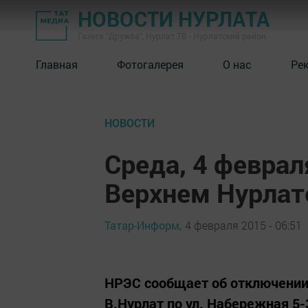
НОВОСТИ НУРЛАТА
Газета "Дружба", Нурлат ТВ - Нурлатский район
Главная
Фотогалерея
О нас
Ре
НОВОСТИ
Среда, 4 февраля
Верхнем Нурлат
Татар-Информ,
4 февраля 2015 - 06:51
НРЭС сообщает об отключении эл
В.Нурлат по ул. Набережная 5-37