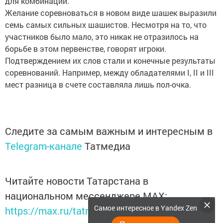
для комбинаций.
Желание соревноваться в новом виде шашек выразили
семь самых сильных шашистов. Несмотря на то, что
участников было мало, это никак не отразилось на
борьбе в этом первенстве, говорят игроки.
Подтверждением их слов стали и конечные результаты
соревнований. Например, между обладателями I, II и III
мест разница в счете составляла лишь пол-очка.
Следите за самым важным и интересным в
Telegram-канале
Татмедиа
Читайте новости Татарстана в
национальном мессенджере MАХ:
Самое интересное в Yandex Zen
https://max.ru/tatmedia