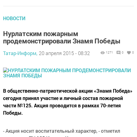
НОВОСТИ
Нурлатским пожарным
продемонстрировали Знамя Победы
Татар-Информ,
20 апреля 2015 - 08:32
1271
0
0
В общественно-патриотической акции «Знамя Победа»
сегодня принял участие и личный состав пожарной
части №125. Акция проводится в рамках 70-летия
Победы.
- Акция носит воспитательный характер, - отметил