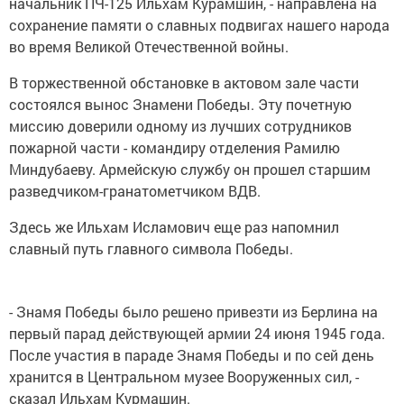
начальник ПЧ-125 Ильхам Курамшин, - направлена на
сохранение памяти о славных подвигах нашего народа
во время Великой Отечественной войны.
В торжественной обстановке в актовом зале части
состоялся вынос Знамени Победы. Эту почетную
миссию доверили одному из лучших сотрудников
пожарной части - командиру отделения Рамилю
Миндубаеву. Армейскую службу он прошел старшим
разведчиком-гранатометчиком ВДВ.
Здесь же Ильхам Исламович еще раз напомнил
славный путь главного символа Победы.
- Знамя Победы было решено привезти из Берлина на
первый парад действующей армии 24 июня 1945 года.
После участия в параде Знамя Победы и по сей день
хранится в Центральном музее Вооруженных сил, -
сказал Ильхам Курмашин.