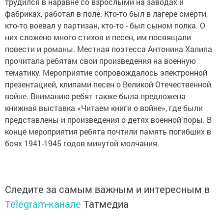
трудился в наравне со взрослыми на заводах и
фабриках, работал в поле. Кто-то был в лагере смерти,
кто-то воевал у партизан, кто-то - был сыном полка. О
них сложено много стихов и песен, им посвящали
повести и романы. Местная поэтесса Антонина Халипа
прочитала ребятам свои произведения на военную
тематику. Мероприятие сопровождалось электронной
презентацией, клипами песен о Великой Отечественной
войне. Вниманию ребят также была предложена
книжная выставка «Читаем книги о войне», где были
представлены и произведения о детях военной поры. В
конце мероприятия ребята почтили память погибших в
боях 1941-1945 годов минутой молчания.
Следите за самым важным и интересным в
Telegram-канале
Татмедиа