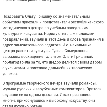
Поздравить Ольгу Гришину со знаменательным
событием приехали и представители республиканского
методического центра по учебным заведениям
культуры и искусства. Наряду с теплыми словами
поздравлений, звучали в этот день и слова признания в
адрес замечательного педагога. И.о. начальника
центра развития культуры Гузель Самерханова
выразила восхищение талантом Ольги Гришиной,
поблагодарила за то, что щедро делится своим даром
с учениками, и пожелала дальнейших творческих
успехов.
В программе творческого вечера звучали романсы,
музыка русских и зарубежных композиторов. Зрители
слушали ее на одном дыхании. И как признались
многие, прикоснувшись к высокому искусству, они
стали духовно богаче.