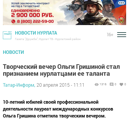
НОВОСТИ НУРЛАТА
16+
Газета "Дружба", Нурлат ТВ - Нурлатский район
НОВОСТИ
Творческий вечер Ольги Гришиной стал
признанием нурлатцами ее таланта
Татар-Информ,
20 апреля 2015 - 11:11
1316
0
0
10-летний юбилей своей профессиональной
деятельности лауреат международных конкурсов
Ольга Гришина отметила творческим вечером.