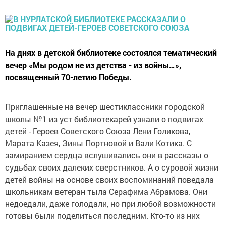
На днях в детской библиотеке состоялся тематический
вечер «Мы родом не из детства - из войны…»,
посвященный 70-летию Победы.
Приглашенные на вечер шестиклассники городской
школы №1 из уст библиотекарей узнали о подвигах
детей - Героев Советского Союза Лени Голикова,
Марата Казея, Зины Портновой и Вали Котика. С
замиранием сердца вслушивались они в рассказы о
судьбах своих далеких сверстников. А о суровой жизни
детей войны на основе своих воспоминаний поведала
школьникам ветеран тыла Серафима Абрамова. Они
недоедали, даже голодали, но при любой возможности
готовы были поделиться последним. Кто-то из них