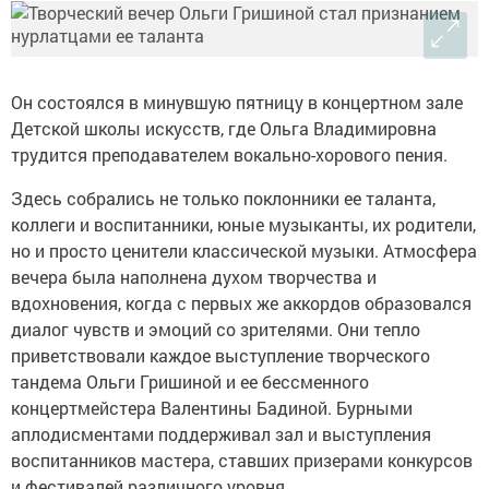
Он состоялся в минувшую пятницу в концертном зале
Детской школы искусств, где Ольга Владимировна
трудится преподавателем вокально-хорового пения.
Здесь собрались не только поклонники ее таланта,
коллеги и воспитанники, юные музыканты, их родители,
но и просто ценители классической музыки. Атмосфера
вечера была наполнена духом творчества и
вдохновения, когда с первых же аккордов образовался
диалог чувств и эмоций со зрителями. Они тепло
приветствовали каждое выступление творческого
тандема Ольги Гришиной и ее бессменного
концертмейстера Валентины Бадиной. Бурными
аплодисментами поддерживал зал и выступления
воспитанников мастера, ставших призерами конкурсов
и фестивалей различного уровня.