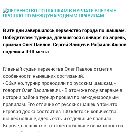
В эти дни завершилось первенство города по шашкам.
Победителем турнира, длившегося с января по апрель,
признан Олег Павлов. Сергей Зайцев и Рафаиль Аюпов
поделили II-III места.
Главный судья первенства Олег Павлов отметил
особенности нынешних состязаний.
- Обычно, турнир проводили по русским шашкам, -
говорит Олег Васильевич. - В этом же году впервые в
истории района турнир прошел по международным
правилам. Его отличие от русских шашек в том,что
игровая доска состоит из 100 клеток и количества
шашек больше, здесь есть и отдельные правила.
Короче, в шашках в сто клеток больше возможностей