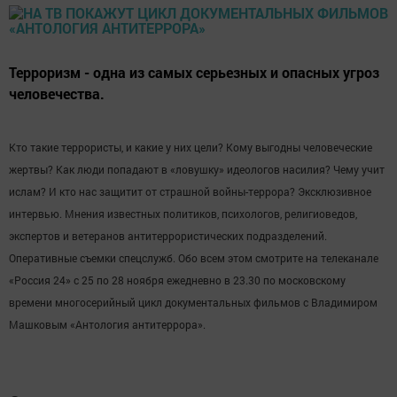
Терроризм - одна из самых серьезных и опасных угроз
человечества.
Кто такие террористы, и какие у них цели? Кому выгодны человеческие
жертвы? Как люди попадают в «ловушку» идеологов насилия? Чему учит
ислам? И кто нас защитит от страшной войны-террора? Эксклюзивное
интервью. Мнения известных политиков, психологов, религиоведов,
экспертов и ветеранов антитеррористических подразделений.
Оперативные съемки спецслужб. Обо всем этом смотрите на телеканале
«Россия 24» с 25 по 28 ноября ежедневно в 23.30 по московскому
времени многосерийный цикл документальных фильмов с Владимиром
Машковым «Антология антитеррора».