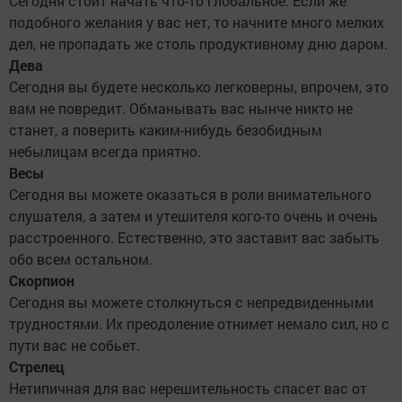
Сегодня стоит начать что-то глобальное. Если же
подобного желания у вас нет, то начните много мелких
дел, не пропадать же столь продуктивному дню даром.
Дева
Сегодня вы будете несколько легковерны, впрочем, это
вам не повредит. Обманывать вас нынче никто не
станет, а поверить каким-нибудь безобидным
небылицам всегда приятно.
Весы
Сегодня вы можете оказаться в роли внимательного
слушателя, а затем и утешителя кого-то очень и очень
расстроенного. Естественно, это заставит вас забыть
обо всем остальном.
Скорпион
Сегодня вы можете столкнуться с непредвиденными
трудностями. Их преодоление отнимет немало сил, но с
пути вас не собьет.
Стрелец
Нетипичная для вас нерешительность спасет вас от