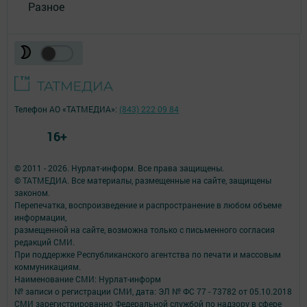
Разное
Телефон АО «ТАТМЕДИА»:
(843) 222 09 84
16+
© 2011 - 2026. Нурлат-⁠информ. Все права защищены.
© ТАТМЕДИА. Все материалы, размещенные на сайте, защищены
законом.
Перепечатка, воспроизведение и распространение в любом объеме
информации,
размещенной на сайте, возможна только с письменного согласия
редакций СМИ.
При поддержке Республиканского агентства по печати и массовым
коммуникациям.
Наименование СМИ: Нурлат-⁠информ
№ записи о регистрации СМИ, дата: ЭЛ № ФС 77 -⁠ 73782 от 05.10.2018
СМИ зарегистрированно Федеральной службой по надзору в сфере