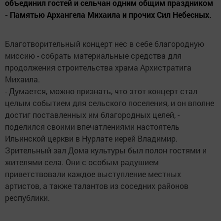
объединил гостей и сельчан одним общим праздником
- Памятью Архангела Михаила и прочих Сил Небесных.
Благотворительный концерт нес в себе благородную
миссию - собрать материальные средства для
продолжения строительства храма Архистратига
Михаила.
- Думается, можно признать, что этот концерт стал
целым событием для сельского поселения, и он вполне
достиг поставленных им благородных целей, -
поделился своими впечатлениями настоятель
Ильинской церкви в Нурлате иерей Владимир.
Зрительный зал Дома культуры был полон гостями и
жителями села. Они с особым радушием
приветствовали каждое выступление местных
артистов, а также талантов из соседних районов
республики.