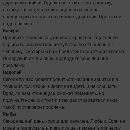
дурацкой ошибки. Однако не стоит терять хватку,
потому только, что голос здравого смысла
предостерегает вас от активных действий. Просто не
надо спешить.
Козерог
Проявите терпимость, или постарайтесь тщательно
скрывать свои истинные чувства по отношению к
человеку, с которым вам предстоит общаться сегодня.
Обнаружив их, вы лишь создадите себе лишние
проблемы.
Водолей
Сегодня у вас может появиться желание забиться в
темный угол, чтобы никого не видеть и не слышать.
Вряд ли вам кто-нибудь сможет помешать, но
подумайте сами, стоит ли так расстраиваться из-за
такой пустяковой проблемы.
Рыбы
Сегодняшний день хорош для перемен. Любых. Если не
можете придумать ничего лучше - измените прическу.