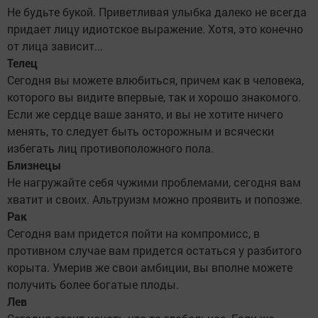
Не будьте букой. Приветливая улыбка далеко не всегда
придает лицу идиотское выражение. Хотя, это конечно
от лица зависит...
Телец
Сегодня вы можете влюбиться, причем как в человека,
которого вы видите впервые, так и хорошо знакомого.
Если же сердце ваше занято, и вы не хотите ничего
менять, то следует быть осторожным и всячески
избегать лиц противоположного пола.
Близнецы
Не нагружайте себя чужими проблемами, сегодня вам
хватит и своих. Альтруизм можно проявить и попозже.
Рак
Сегодня вам придется пойти на компромисс, в
противном случае вам придется остаться у разбитого
корыта. Умерив же свои амбиции, вы вполне можете
получить более богатые плоды.
Лев