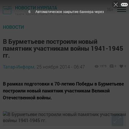
НОВОСТИ НУРЛАТА
16+
5
Автоматическое закрытие баннера через
Газета "Дружба", Нурлат ТВ - Нурлатский район
НОВОСТИ
В Бурметьеве построили новый
памятник участникам войны 1941-1945
гг.
Татар-Информ,
25 ноября 2014 - 06:47
1575
0
0
В рамках подготовки к 70-летию Победы в Бурметьеве
построили новый памятник участникам Великой
Отечественной войны.