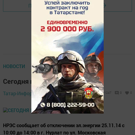
Перейти на страницу новости
НОВОСТИ
Сегодня на с/з отключат свет
Татар-Информ,
25 ноября 2014 - 05:35
1247
0
0
НРЭС сообщает об отключении эл.энергии 25.11.14 с
10:00 до 14:00 в г. Нурлат по ул. Московская