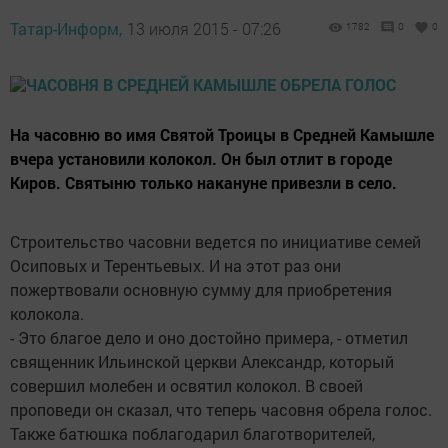
Татар-Информ,
13 июля 2015 - 07:26
1782
0
0
На часовню во имя Святой Троицы в Средней Камышле
вчера установили колокол. Он был отлит в городе
Киров. Святыню только накануне привезли в село.
Строительство часовни ведется по инициативе семей
Осиповых и Терентьевых. И на этот раз они
пожертвовали основную сумму для приобретения
колокола.
- Это благое дело и оно достойно примера, - отметил
священник Ильинской церкви Александр, который
совершил молебен и освятил колокол. В своей
проповеди он сказал, что теперь часовня обрела голос.
Также батюшка поблагодарил благотворителей,