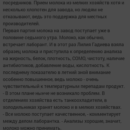
посредников. Прием молока из мелких хозяйств хотя и
несколько хлопотен для завода, но людям не
отказывают, ведь это поддержка для местных
производителей.
Первая партия молока на завод поступает уже в
половине седьмого утра. Молоко, как обычно,
встречает лаборант. И в этот раз Лилия Гадиева взяла
образец молока и приступила к определению анализа
на жирность, белок, плотность, СОМО, чистоту, наличие
антибиотиков, добавление воды, кислотность. К
последнему показателю в летний зной внимание
особенно повышенное, ведь молоко - очень
чувствительный к температурным перепадам продукт.
- В этом плане нынче не возникало проблем. В
отделениях хозяйства есть танкоохладители, в
холодильниках хранят молоко и в мелких хозяйствах.
- Все молоко поступает качественное, - комментирует
между делом лаборантка. - Анализы хорошие, значит,
молоко можно принимать.