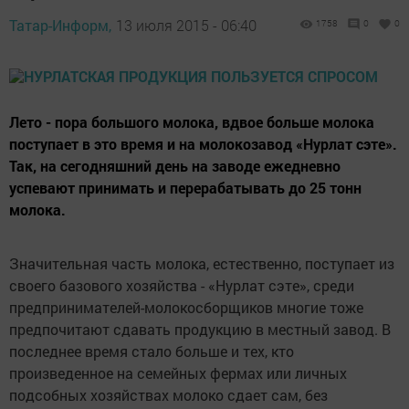
Татар-Информ,
13 июля 2015 - 06:40
1758
0
0
Лето - пора большого молока, вдвое больше молока
поступает в это время и на молокозавод «Нурлат сэте».
Так, на сегодняшний день на заводе ежедневно
успевают принимать и перерабатывать до 25 тонн
молока.
Значительная часть молока, естественно, поступает из
своего базового хозяйства - «Нурлат сэте», среди
предпринимателей-молокосборщиков многие тоже
предпочитают сдавать продукцию в местный завод. В
последнее время стало больше и тех, кто
произведенное на семейных фермах или личных
подсобных хозяйствах молоко сдает сам, без