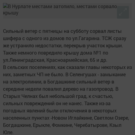
Сильный ветер с пятницы на субботу сорвал листы
шифера с одного из домов по ул.Гагарина. ТСЖ сразу
же устранило недостатки, перекрыв участок крыши.
Также немного повредило крышу дома №1 по
ул.Ленинградская, Красноармейская, 65 и др.
В сельских поселениях, как сказали главы некоторых из
них, заметных ЧП не было. В Селенгушах - замыкание
на электролинии, в Богдашкине сильный ветер в
середине недели повалил дерево на газопровод. В
Старых Челнах был небольшой град, к счастью,
сильных повреждений он не нанес. Также из-за
погодных явлений были отключения в некоторых
населенных пунктах -Новом Иглайкине, Светлом Озере,
Богдашкине, Ерыкле, Фомкине, Черебатырове, Кзыл
Юле.