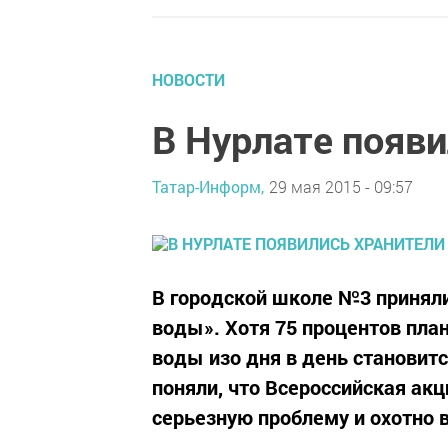
НОВОСТИ
В Нурлате появ
Татар-Информ,
29 мая 2015 - 09:57
В городской школе №3 приняли
воды». Хотя 75 процентов пла
воды изо дня в день становит
поняли, что Всероссийская акц
серьезную проблему и охотно в