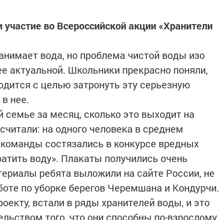
 участие во Всероссийской акции «Хранители
анимает вода, но проблема чистой воды изо
ее актуальной. Школьники прекрасно поняли,
одится с целью затронуть эту серьезную
в нее.
 семье за месяц, сколько это выходит на
считали: на одного человека в среднем
м команды состязались в конкурсе вредных
ратить воду». Плакаты получились очень
ериалы ребята выложили на сайте России, не
боте по уборке берегов Черемшана и Кондурчи.
оекту, встали в ряды хранителей воды, и это
льством того, что они способны по-взрослому