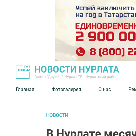
НОВОСТИ НУРЛАТА
Газета "Дружба", Нурлат ТВ - Нурлатский район
Главная
Фотогалерея
О нас
Ре
НОВОСТИ
В Нурлате месяч