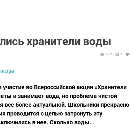
ились хранители воды
1446
0
 участие во Всероссийской акции «Хранители
неты и занимает вода, но проблема чистой
ся все более актуальной. Школьники прекрасно
ия проводится с целью затронуть эту
ключились в нее. Сколько воды...