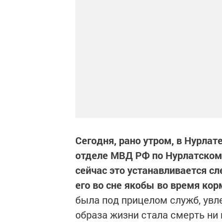
Сегодня, рано утром, в Нурла
отделе МВД РФ по Нурлатском
сейчас это устанавливается с
его во сне якобы во время кор
была под прицелом служб, увл
образа жизни стала смерть ни