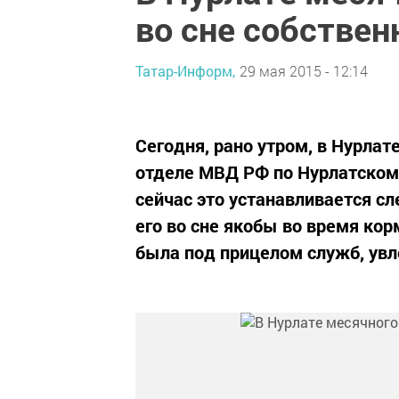
во сне собствен
Татар-Информ,
29 мая 2015 - 12:14
Сегодня, рано утром, в Нурла
отделе МВД РФ по Нурлатском
сейчас это устанавливается с
его во сне якобы во время кор
была под прицелом служб, увл