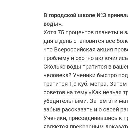
В городской школе №3 приняли
воды».
Хотя 75 процентов планеты и з
дня в день становится все бол
что Всероссийская акция пров
проблему и охотно включились 
Сколько воды тратится в вашей
человека? Ученики быстро под
тратится 1,9 куб. метра. Зате
советов на тему «Как нельзя т
убедительными. Затем эти мат
забыв рассказать и о своей ра
Ученики, присоединившись к пр
является прекрасным доказате