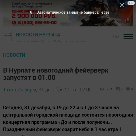
5
Автоматическое закрытие баннера через
НОВОСТИ НУРЛАТА
16+
Газета "Дружба", Нурлат ТВ - Нурлатский район
НОВОСТИ
В Нурлате новогодний фейерверк
запустят в 01.00
Татар-Информ,
31 декабря 2015 - 07:05
1385
0
0
Сегодня, 31 декабря, с 19 до 22 и с 1 до 3 часов на
центральной городской площади состоится новогодняя
концертная программа «До и после полуночи».
Праздничный фейерверк озарит небо в 1 час утра 1