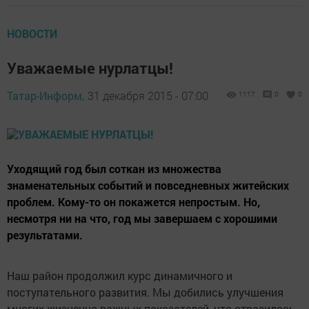
НОВОСТИ
Уважаемые нурлатцы!
Татар-Информ,
31 декабря 2015 - 07:00
1117
0
0
Уходящий год был соткан из множества
знаменательных событий и повседневных житейских
проблем. Кому-то он покажется непростым. Но,
несмотря ни на что, год мы завершаем с хорошими
результатами.
Наш район продолжил курс динамичного и
поступательного развития. Мы добились улучшения
многих жизненно-важных показателей, что отразилось