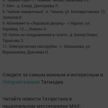
7. Мяч - д. Елаур, Дмитриева Л.
8. Чайник заварочный - п. Чишма, ул. Кооперативная, 72,
Зялалов В.
9. Абонемент в «Ледовый дворец» - г.Нурлат, ул.
Кариева, 12-…, Инякин Э.
10. Купон на поздравление в газете - д. Биляр-Озеро,
Тарасова З.
11. Электрическая мясорубка - с. Мамыково, ул.
Ворошилова, Дуксеева Н.
Следите за самым важным и интересным в
Telegram-канале
Татмедиа
Читайте новости Татарстана в
национальном мессенджере MАХ: