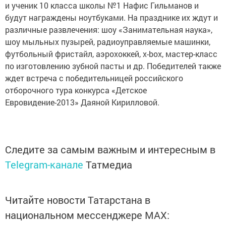
и ученик 10 класса школы №1 Нафис Гильманов и
будут награждены ноутбуками. На празднике их ждут и
различные развлечения: шоу «Занимательная наука»,
шоу мыльных пузырей, радиоуправляемые машинки,
футбольный фристайл, аэрохоккей, х-bох, мастер-класс
по изготовлению зубной пасты и др. Победителей также
ждет встреча с победительницей российского
отборочного тура конкурса «Детское
Евровидение-2013» Даяной Кирилловой.
Следите за самым важным и интересным в
Telegram-канале
Татмедиа
Читайте новости Татарстана в
национальном мессенджере MАХ: