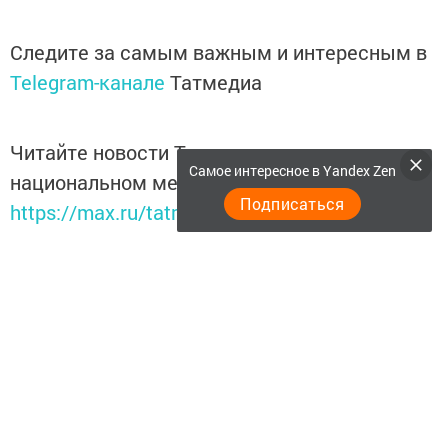
Следите за самым важным и интересным в
Telegram-канале
Татмедиа
Читайте новости Татарстана в
Самое интересное в Yandex Zen
национальном мессенджере MАХ:
Подписаться
https://max.ru/tatmedia
Теги:
НУРЛАТ
КЦСОН "ГАРМОНИЯ"
Перейти на страницу новости