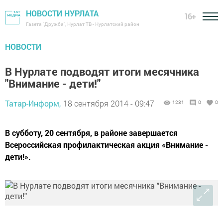
НОВОСТИ НУРЛАТА
16+
Газета "Дружба", Нурлат ТВ - Нурлатский район
НОВОСТИ
В Нурлате подводят итоги месячника
"Внимание - дети!"
Татар-Информ,
18 сентября 2014 - 09:47
1231
0
0
В субботу, 20 сентября, в районе завершается
Всероссийская профилактическая акция «Внимание -
дети!».