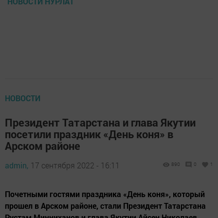
НОВОСТИ НУРЛАТ
НОВОСТИ
Президент Татарстана и глава Якутии
посетили праздник «День коня» в
Арском районе
admin,
17 сентября 2022 - 16:11
890
0
1
Почетными гостями праздника «День коня», который
прошел в Арском районе, стали Президент Татарстана
Рустам Минниханов и глава Якутии Айсен Николаев.