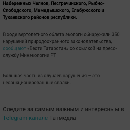
Набережных Челнов, Пестречинского, Рыбно-
Слободского, Мамадышского, Елабужского и
Тукаевского районов республики.
В ходе вертолетного облета экологи обнаружили 350
нарушений природоохранного законодательства,
сообщают
«Вести Татарстан» со ссылкой на пресс-
службу Минэкологии РТ.
Большая часть из случаев нарушения – это
несанкционированные свалки.
Следите за самым важным и интересным в
Telegram-канале
Татмедиа