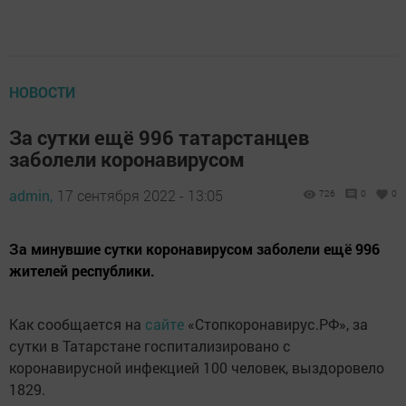
НОВОСТИ
За сутки ещё 996 татарстанцев
заболели коронавирусом
admin,
17 сентября 2022 - 13:05
726
0
0
За минувшие сутки коронавирусом заболели ещё 996
жителей республики.
Как сообщается на
сайте
«Стопкоронавирус.РФ», за
сутки в Татарстане госпитализировано с
коронавирусной инфекцией 100 человек, выздоровело
1829.