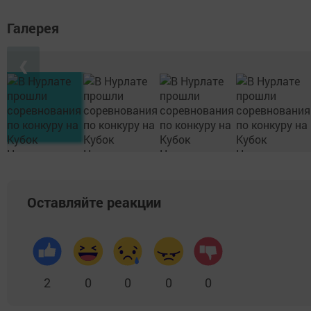
Галерея
❮
Оставляйте реакции
2
0
0
0
0