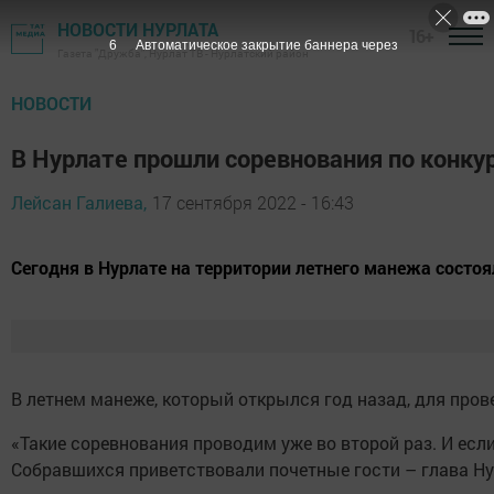
НОВОСТИ НУРЛАТА
16+
5
Автоматическое закрытие баннера через
Газета "Дружба", Нурлат ТВ - Нурлатский район
НОВОСТИ
В Нурлате прошли соревнования по конкур
Лейсан Галиева,
17 сентября 2022 - 16:43
Сегодня в Нурлате на территории летнего манежа состоя
В летнем манеже, который открылся год назад, для про
«Такие соревнования проводим уже во второй раз. И есл
Собравшихся приветствовали почетные гости – глава Ну