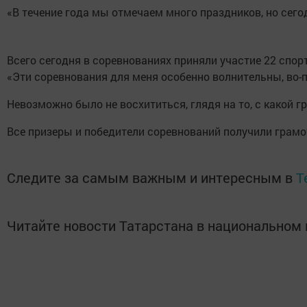
«В течение года мы отмечаем много праздников, но сего
Всего сегодня в соревнованиях приняли участие 22 спор
«Эти соревнования для меня особенно волнительны, во-п
Невозможно было не восхититься, глядя на то, с какой 
Все призеры и победители соревнований получили грамо
Следите за самым важным и интересным в
T
Читайте новости Татарстана в национально