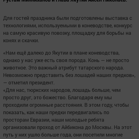
Для гостей праздника были подготовлены выставка с
технологиями, используемыми в коневодстве, конкурс
на самую красивую повозку, площадку для борьбы на
конях и скачки.
«Нам ещё далеко до Якутии в плане коневодства,
однако у нас уже есть своя порода. Конь — не просто
животное. Это важный атрибут татарского народа.
Невозможно представить без лошадей наших предков»,
— отметил президент.
«Для нас, тюркских народов, лошадь больше, чем
просто друг, это божество. Благодаря ему мы
проходили огромные расстояния. В этом году, чтобы
показать, как наши предки передвигались по
просторам Евразии, наши молодые ребята
организовали проход от Айбикона до Москвы. На этот
путь у них ушло больше года, они посетили многие