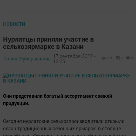
НОВОСТИ
Нурлатцы приняли участие в
сельхозярмарке в Казани
17 сентября 2022 -
Лилия Мубаракшина,
835
0
2
12:25
Они представили богатый ассортимент свежей
продукции.
Сегодня нурлатские сельхозпроизводители открыли
сезон традиционных сезонных ярмарок в столице
республики. Фермеры, личные подсобные хозяйства,