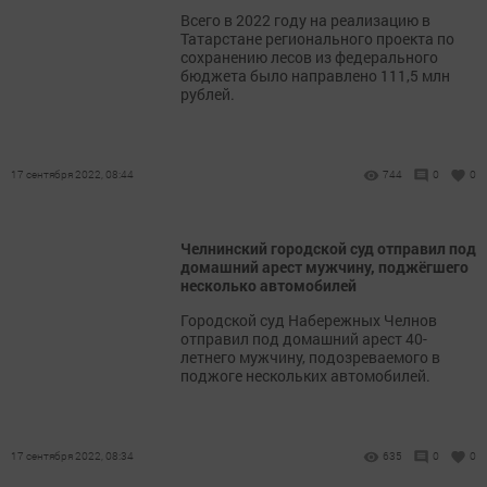
Всего в 2022 году на реализацию в
Татарстане регионального проекта по
сохранению лесов из федерального
бюджета было направлено 111,5 млн
рублей.
17 сентября 2022, 08:44
744
0
0
Челнинский городской суд отправил под
домашний арест мужчину, поджёгшего
несколько автомобилей
Городской суд Набережных Челнов
отправил под домашний арест 40-
летнего мужчину, подозреваемого в
поджоге нескольких автомобилей.
17 сентября 2022, 08:34
635
0
0