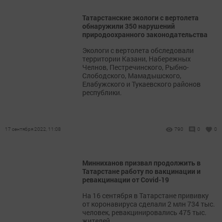
Татарстанские экологи с вертолета
обнаружили 350 нарушений
природоохранного законодательства
Экологи с вертолета обследовали
территории Казани, Набережных
Челнов, Пестречинского, Рыбно-
Слободского, Мамадышского,
Елабужского и Тукаевского районов
республики.
17 сентября 2022, 11:08
790
0
0
Минниханов призвал продолжить в
Татарстане работу по вакцинации и
ревакцинации от Covid-19
На 16 сентября в Татарстане прививку
от коронавируса сделали 2 млн 734 тыс.
человек, ревакцинировались 475 тыс.
жителей.