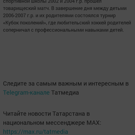
спортивной школы 2002 и 2004 г.р. прошел
товарищеский матч. В завершение дня между детьми
2006-2007 г.р. и их родителями состоялся турнир
«Кубок поколений», где любительский хоккей родителей
соперничал с профессиональными навыками детей.
Следите за самым важным и интересным в
Telegram-канале
Татмедиа
Читайте новости Татарстана в
национальном мессенджере MАХ:
https://max.ru/tatmedia