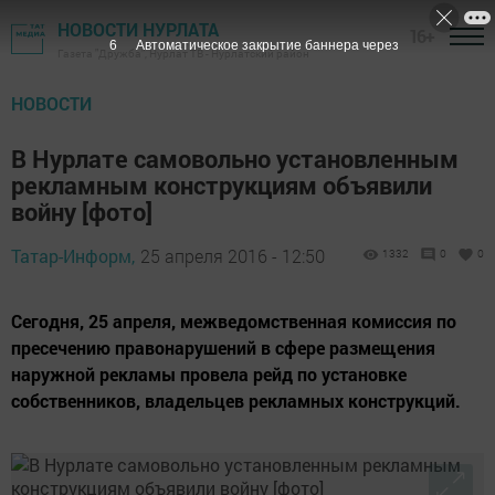
НОВОСТИ НУРЛАТА
16+
5
Автоматическое закрытие баннера через
Газета "Дружба", Нурлат ТВ - Нурлатский район
НОВОСТИ
В Нурлате самовольно установленным
рекламным конструкциям объявили
войну [фото]
Татар-Информ,
25 апреля 2016 - 12:50
1332
0
0
Сегодня, 25 апреля, межведомственная комиссия по
пресечению правонарушений в сфере размещения
наружной рекламы провела рейд по установке
собственников, владельцев рекламных конструкций.