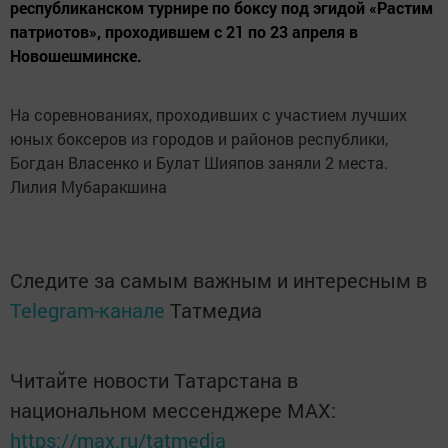
республиканском турнире по боксу под эгидой «Растим
патриотов», проходившем с 21 по 23 апреля в
Новошешминске.
На соревнованиях, проходивших с участием лучших
юных боксеров из городов и районов республики,
Богдан Власенко и Булат Шияпов заняли 2 места.
Лилия Мубаракшина
Следите за самым важным и интересным в
Telegram-канале
Татмедиа
Читайте новости Татарстана в
национальном мессенджере MАХ:
https://max.ru/tatmedia