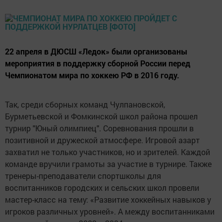
22 апреля в ДЮСШ «Ледок» были организованы
мероприятия в поддержку сборной России перед
Чемпионатом мира по хоккею РФ в 2016 году.
Так, среди сборных команд Чулпановской,
Бурметьевской и Фомкинской школ района прошел
турнир "Юный олимпиец". Соревнования прошли в
позитивной и дружеской атмосфере. Игровой азарт
захватил не только участников, но и зрителей. Каждой
команде вручили грамоты за участие в турнире. Также
тренеры-преподаватели спортшколы для
воспитанников городских и сельских школ провели
мастер-класс на тему: «Развитие хоккейных навыков у
игроков различных уровней». А между воспитанниками