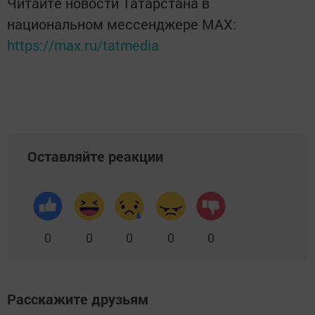
Читайте новости Татарстана в
национальном мессенджере MАХ:
https://max.ru/tatmedia
Оставляйте реакции
0
0
0
0
0
Расскажите друзьям