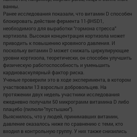
ванны.
Ранее исследования показали, что витамин D способен
блокировать действие фермента 11-βHSD1,
необходимого для выработки "гормона стресса"
кортизола. Высокая концентрация кортизола может
приводить к повышению кровяного давления. И
поскольку витамин D может снижать циркулирующие
уровни кортизола, теоретически, он способен улучшить
физическую работоспособность и уменьшить
кардиоваскулярный фактор риска.
Ученые проверили это в ходе эксперимента, в котором
участвовали 13 взрослых добровольцев. На
протяжении двух недель участники исследования
ежедневно получали 50 микрограмм витамина D либо
плацебо (пилюли-"пустышки").
Выяснилось, что у людей, принимавших витамин,
давление оказалось ниже по сравнению с теми, кто
входил в контрольную группу. У них также снизились