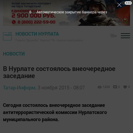
5
Автоматическое закрытие баннера через
НОВОСТИ НУРЛАТА
16+
Газета "Дружба", Нурлат ТВ - Нурлатский район
НОВОСТИ
В Нурлате состоялось внеочередное
заседание
Татар-Информ,
3 ноября 2015 - 08:07
1203
0
0
Сегодня состоялось внеочередное заседание
антитеррористической комиссии Нурлатского
муниципального района.