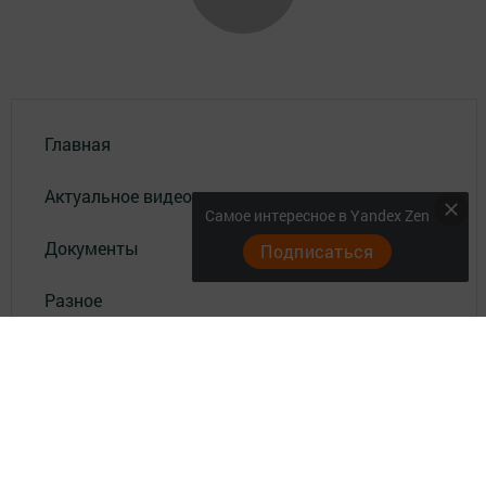
Главная
Актуальное видео
Самое интересное в Yandex Zen
Документы
Подписаться
Разное
Телефон АО «ТАТМЕДИА»:
(843) 222 09 84