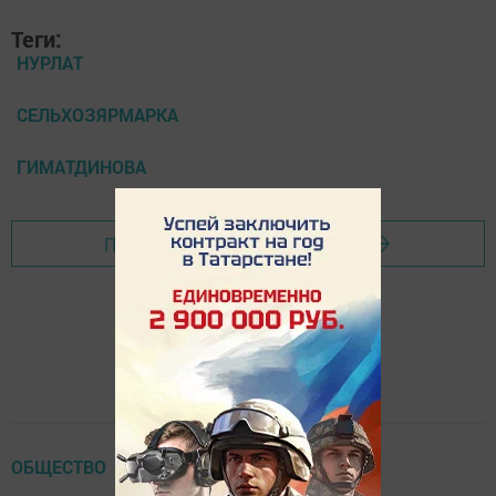
Теги:
НУРЛАТ
СЕЛЬХОЗЯРМАРКА
ГИМАТДИНОВА
Перейти на страницу новости
ОБЩЕСТВО