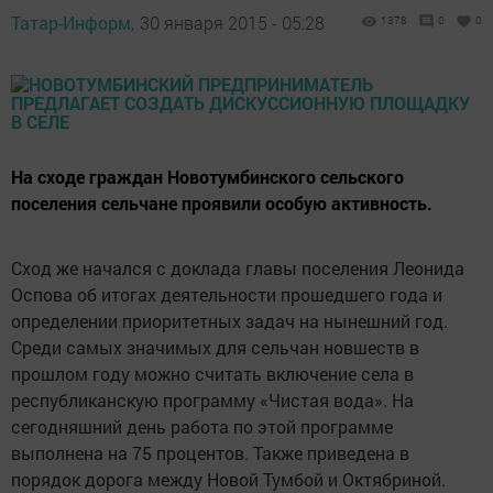
Татар-Информ,
30 января 2015 - 05:28
1378
0
0
На сходе граждан Новотумбинского сельского
поселения сельчане проявили особую активность.
Сход же начался с доклада главы поселения Леонида
Оспова об итогах деятельности прошедшего года и
определении приоритетных задач на нынешний год.
Среди самых значимых для сельчан новшеств в
прошлом году можно считать включение села в
республиканскую программу «Чистая вода». На
сегодняшний день работа по этой программе
выполнена на 75 процентов. Также приведена в
порядок дорога между Новой Тумбой и Октябриной.