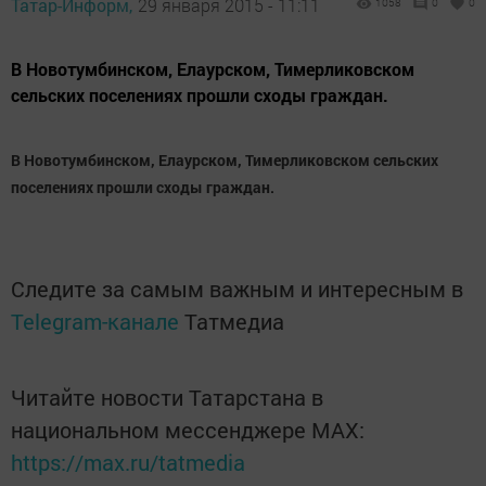
Татар-Информ,
29 января 2015 - 11:11
1058
0
0
В Новотумбинском, Елаурском, Тимерликовском
сельских поселениях прошли сходы граждан.
В Новотумбинском, Елаурском, Тимерликовском сельских
поселениях прошли сходы граждан.
Следите за самым важным и интересным в
Telegram-канале
Татмедиа
Читайте новости Татарстана в
национальном мессенджере MАХ:
https://max.ru/tatmedia