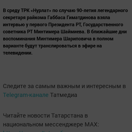
В среду ТРК «Нурлат» по случаю 90-летия легендарного
секретаря райкома Габбаса Гиматдинова взяла
интервью у первого Президента РТ, Государственного
советника РТ Минтимера Шаймиева. В ближайшие дни
воспоминания Минтимера Шариповича в полном
варианте будут транслироваться в эфире на
телевидении.
Следите за самым важным и интересным в
Telegram-канале
Татмедиа
Читайте новости Татарстана в
национальном мессенджере MАХ: