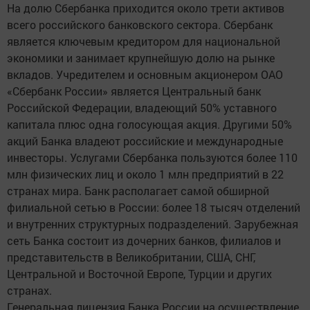
На долю Сбербанка приходится около трети активов
всего российского банковского сектора. Сбербанк
является ключевым кредитором для национальной
экономики и занимает крупнейшую долю на рынке
вкладов. Учредителем и основным акционером ОАО
«Сбербанк России» является Центральный банк
Российской Федерации, владеющий 50% уставного
капитала плюс одна голосующая акция. Другими 50%
акций Банка владеют российские и международные
инвесторы. Услугами Сбербанка пользуются более 110
млн физических лиц и около 1 млн предприятий в 22
странах мира. Банк располагает самой обширной
филиальной сетью в России: более 18 тысяч отделений
и внутренних структурных подразделений. Зарубежная
сеть Банка состоит из дочерних банков, филиалов и
представительств в Великобритании, США, СНГ,
Центральной и Восточной Европе, Турции и других
странах.
Генеральная лицензия Банка России на осуществление