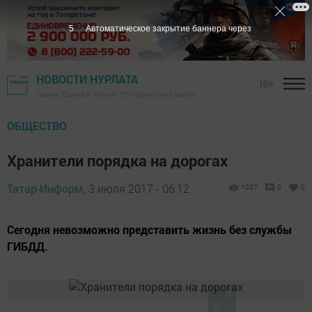
4
Автоматическое закрытие баннера через
НОВОСТИ НУРЛАТА
16+
Газета "Дружба", Нурлат ТВ - Нурлатский район
ОБЩЕСТВО
Хранители порядка на дорогах
Татар-Информ,
3 июля 2017 - 06:12
1037
0
0
Сегодня невозможно представить жизнь без службы
ГИБДД.