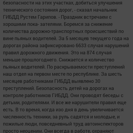
безопасности на этих участках, добиться улучшения
технического состояния дорог, - сказал начальник
ГИБДД Рустем Гарипов. - Праздник встречаем с
хорошими пока- зателями. Боремся за снижение
количества дорожно-транспортных происшествий по
вине пьяных водителей. За 5 месяцев текущего года на
дорогах района зафиксировано 6633 случая нарушений
правил дорожного движения. Это на 874 случая
меньше прошлогоднего. Снижается и количество
пьяных водителей. По раскрываемости преступлений
наш отдел на первом месте по республике. За шесть
месяцев работниками ГИБДД выявлено 30
преступлений. Безопасность детей на дорогах на
контроле работников ГИБДД. Они проводят беседы с
детьми, родителями. И все же нарушители правил еще
есть. В то время, когда изо дня в день увеличивается
численность техники, за руль садятся и молодые, и
пожилые люди, повседневный труд автоинспекторов
просто неоценим. Они всегда в работе, охраняют