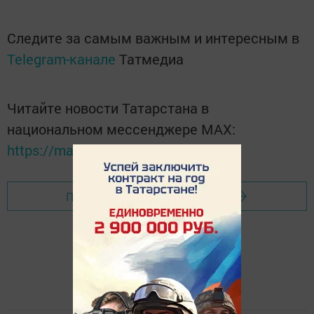
Следите за самым важным и интересным в
Telegram-канале
Татмедиа
Читайте новости Татарстана в
национальном мессенджере MАХ:
https://max.ru/tatmedia
Перейти на страницу новости