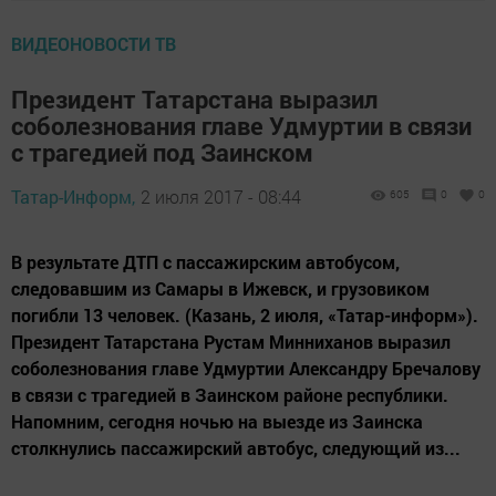
ВИДЕОНОВОСТИ ТВ
Президент Татарстана выразил
соболезнования главе Удмуртии в связи
с трагедией под Заинском
Татар-Информ,
2 июля 2017 - 08:44
605
0
0
В результате ДТП с пассажирским автобусом,
следовавшим из Самары в Ижевск, и грузовиком
погибли 13 человек. (Казань, 2 июля, «Татар-информ»).
Президент Татарстана Рустам Минниханов выразил
соболезнования главе Удмуртии Александру Бречалову
в связи с трагедией в Заинском районе республики.
Напомним, сегодня ночью на выезде из Заинска
столкнулись пассажирский автобус, следующий из...