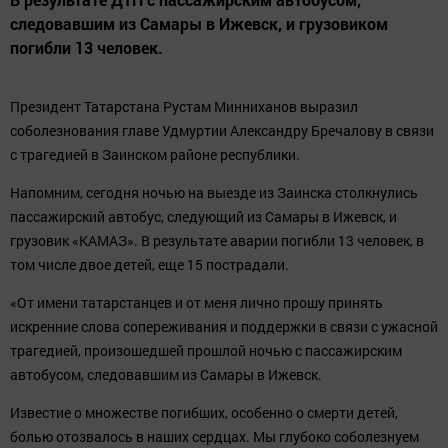
следовавшим из Самары в Ижевск, и грузовиком
погибли 13 человек.
Президент Татарстана Рустам Минниханов выразил
соболезнования главе Удмуртии Александру Бречалову в связи
с трагедией в Заинском районе республики.
Напомним, сегодня ночью на выезде из Заинска столкнулись
пассажирский автобус, следующий из Самары в Ижевск, и
грузовик «КАМАЗ». В результате аварии погибли 13 человек, в
том числе двое детей, еще 15 пострадали.
«От имени татарстанцев и от меня лично прошу принять
искренние слова сопереживания и поддержки в связи с ужасной
трагедией, произошедшей прошлой ночью с пассажирским
автобусом, следовавшим из Самары в Ижевск.
Известие о множестве погибших, особенно о смерти детей,
болью отозвалось в наших сердцах. Мы глубоко соболезнуем