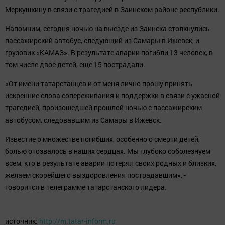
Меркушкину в связи с трагедией в Заинском районе республики.
Напомним, сегодня ночью на выезде из Заинска столкнулись
пассажирский автобус, следующий из Самары в Ижевск, и
грузовик «КАМАЗ». В результате аварии погибли 13 человек, в
том числе двое детей, еще 15 пострадали.
«От имени татарстанцев и от меня лично прошу принять
искренние слова сопереживания и поддержки в связи с ужасной
трагедией, произошедшей прошлой ночью с пассажирским
автобусом, следовавшим из Самары в Ижевск.
Известие о множестве погибших, особенно о смерти детей,
болью отозвалось в наших сердцах. Мы глубоко соболезнуем
всем, кто в результате аварии потерял своих родных и близких,
желаем скорейшего выздоровления пострадавшим», -
говорится в телеграмме татарстанского лидера.
источник:
http://m.tatar-inform.ru