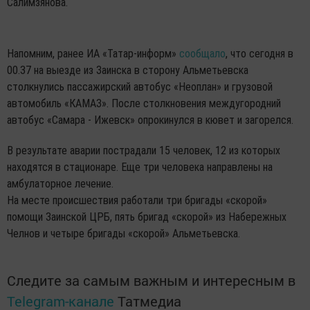
Салимзянова.
Напомним, ранее ИА «Татар-информ»
сообщало
, что сегодня в
00.37 на выезде из Заинска в сторону Альметьевска
столкнулись пассажирский автобус «Неоплан» и грузовой
автомобиль «КАМАЗ». После столкновения междугородний
автобус «Самара - Ижевск» опрокинулся в кювет и загорелся.
В результате аварии пострадали 15 человек, 12 из которых
находятся в стационаре. Еще три человека направлены на
амбулаторное лечение.
На месте происшествия работали три бригады «скорой»
помощи Заинской ЦРБ, пять бригад «скорой» из Набережных
Челнов и четыре бригады «скорой» Альметьевска.
Следите за самым важным и интересным в
Telegram-канале
Татмедиа