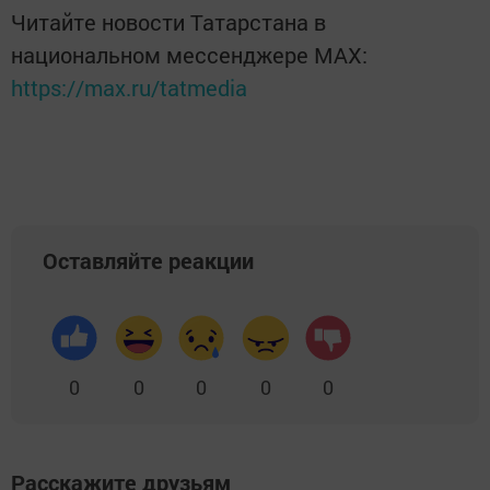
Читайте новости Татарстана в
национальном мессенджере MАХ:
https://max.ru/tatmedia
Оставляйте реакции
0
0
0
0
0
Расскажите друзьям