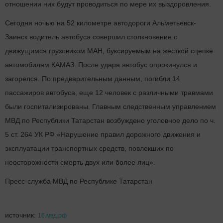
отношении них будут проводиться по мере их выздоровления.
Сегодня ночью на 52 километре автодороги Альметьевск-
Заинск водитель автобуса совершил столкновение с
движущимся грузовиком МАН, буксируемым на жесткой сцепке
автомобилем КАМАЗ. После удара автобус опрокинулся и
загорелся. По предварительным данным, погибли 14
пассажиров автобуса, еще 12 человек с различными травмами
были госпитализированы. Главным следственным управлением
МВД по Республики Татарстан возбуждено уголовное дело по ч.
5 ст. 264 УК РФ «Нарушение правил дорожного движения и
эксплуатации транспортных средств, повлекших по
неосторожности смерть двух или более лиц».
Пресс-служба МВД по Республике Татарстан
источник:
16.мвд.рф