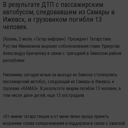
В результате ДТП с пассажирским
автобусом, следовавшим из Самары в
Ижевск, и грузовиком погибли 13
человек.
(Казань, 2 июля, «Татар-информ»). Президент Татарстана
Рустам Минниханов выразил соболезнования главе Удмуртии
Александру Бречалову в связи с трагедией в Заинском районе
республики.
Напомним, сегодня ночью на выезде из Заинска столкнулись
пассажирский автобус, следующий из Самары в Ижевск, и
грузовик «КАМАЗ». В результате аварии погибли 13 человек, в
том числе двое детей, еще 15 пострадали.
«От имени татарстанцев и от меня лично прошу принять
искренние слова сопереживания и поддержки в связи с ужасной