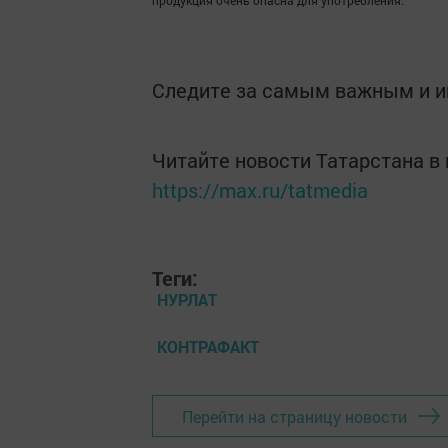
продукция очень опасна для употребления.
Следите за самым важным и 
Читайте новости Татарстана 
https://max.ru/tatmedia
Теги:
НУРЛАТ
КОНТРАФАКТ
Перейти на страницу новости