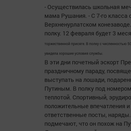
- Осуществилась школьная меч
мама Рушания. - С 7-го класса
Верхненурлатском конезаводе.
полку. 12 февраля будет 3 мес
торжественной присяге. В полку с численностью 50
увидела хорошие условия службы.
В эти дни почетный эскорт Пре
праздничному параду, посвяще
выступать на лошади, подаре
Путиным. В полку под номером 
теплотой. Спортивный, эрудир
положительные впечатления и 
ответственные посты, наряды.
подмечают, что он похож на П