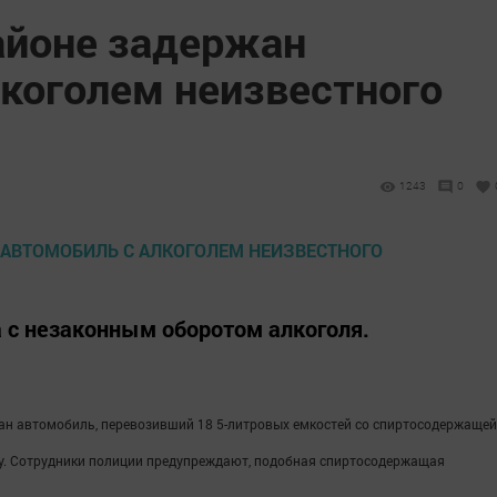
айоне задержан
лкоголем неизвестного
1243
0
 с незаконным оборотом алкоголя.
ан автомобиль, перевозивший 18 5-литровых емкостей со спиртосодержащей
изу. Сотрудники полиции предупреждают, подобная спиртосодержащая