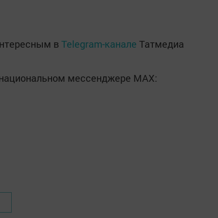
интересным в
Telegram-канале
Татмедиа
в национальном мессенджере MАХ: