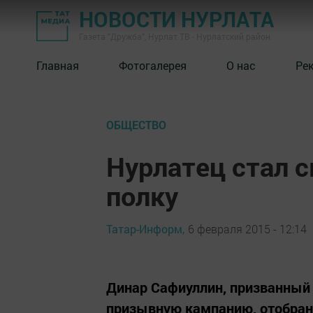
НОВОСТИ НУРЛАТА
Газета "Дружба", Нурлат ТВ - Нурлатский район
Главная
Фотогалерея
О нас
Ре
ОБЩЕСТВО
Нурлатец стал 
полку
Татар-Информ,
6 февраля 2015 - 12:14
Динар Сафиуллин, призванный
призывную кампанию, отобран 