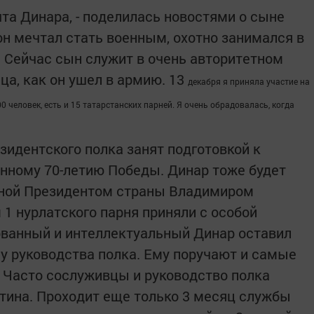
та Динара, - поделилась новостями о сыне
 он мечтал стать военным, охотно занимался в
 Сейчас сын служит в очень авторитетном
яца, как он ушел в армию. 13
декабря я приняла участие на
0 человек, есть и 15 татарстанских парней. Я очень обрадовалась, когда
зидентского полка занят подготовкой к
нному 70-летию Победы. Динар тоже будет
нной Президентом страны Владимиром
1 нурлатского парня приняли с особой
ованный и интеллектуальный Динар оставил
у руководства полка. Ему поручают и самые
 Часто сослуживцы и руководство полка
утина. Проходит еще только 3 месяц службы