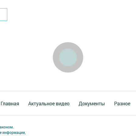
Главная
Актуальное видео
Документы
Разное
аконом.
ме информации,