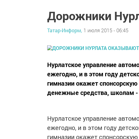
Дорожники Нур
Татар-Информ,
1 июля 2015 - 06:45
Нурлатское управление автомо
ежегодно, и в этом году детск
гимназии окажет спонсорскую 
денежные средства, школам - к
Нурлатское управление автомо
ежегодно, и в этом году детск
гимназии окажет спонсорскую 