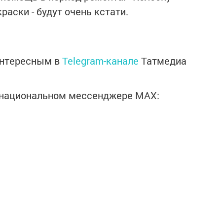
раски - будут очень кстати.
интересным в
Telegram-канале
Татмедиа
в национальном мессенджере MАХ: