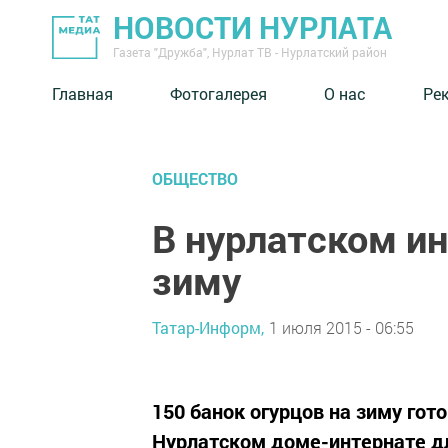
НОВОСТИ НУРЛАТА
Газета "Дружба", Нурлат ТВ - Нурлатский район
Главная
Фотогалерея
О нас
Ре
ОБЩЕСТВО
В нурлатском ин
зиму
Татар-Информ,
1 июля 2015 - 06:55
150 банок огурцов на зиму гот
Нурлатском доме-интернате д