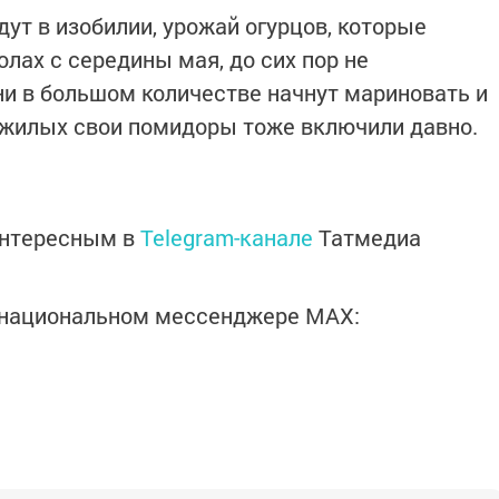
дут в изобилии, урожай огурцов, которые
олах с середины мая, до сих пор не
и в большом количестве начнут мариновать и
ожилых свои помидоры тоже включили давно.
интересным в
Telegram-канале
Татмедиа
в национальном мессенджере MАХ: