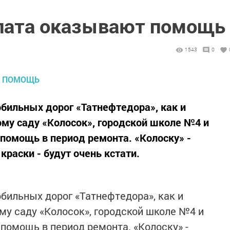
лата оказывают помощь
1543
0
бильных дорог «Татнефтедора», как и
ому саду «Колосок», городской школе №4 и
помощь в период ремонта. «Колоску» -
раски - будут очень кстати.
бильных дорог «Татнефтедора», как и
ому саду «Колосок», городской школе №4 и
помощь в период ремонта. «Колоску» -