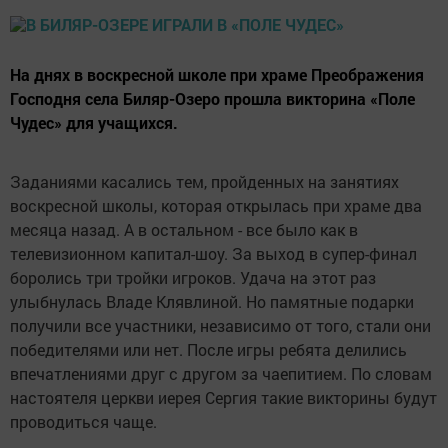
На днях в воскресной школе при храме Преображения
Господня села Биляр-Озеро прошла викторина «Поле
Чудес» для учащихся.
Заданиями касались тем, пройденных на занятиях
воскресной школы, которая открылась при храме два
месяца назад. А в остальном - все было как в
телевизионном капитал-шоу. За выход в супер-финал
боролись три тройки игроков. Удача на этот раз
улыбнулась Владе Клявлиной. Но памятные подарки
получили все участники, независимо от того, стали они
победителями или нет. После игры ребята делились
впечатлениями друг с другом за чаепитием. По словам
настоятеля церкви иерея Сергия такие викторины будут
проводиться чаще.