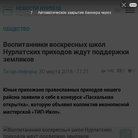
НОВОСТИ НУРЛАТА
16+
6
Автоматическое закрытие баннера через
Газета "Дружба", Нурлат ТВ - Нурлатский район
ОБЩЕСТВО
Воспитанники воскресных школ
Нурлатских приходов ждут поддержки
земляков
Татар-Информ,
30 марта 2016 - 11:21
1362
0
0
Юные прихожане православных приходов нашего
района заявили о себе в конкурсе «Пасхальная
открытка», которую объявил коллектив иконописной
мастерской «ТИП-Икон».