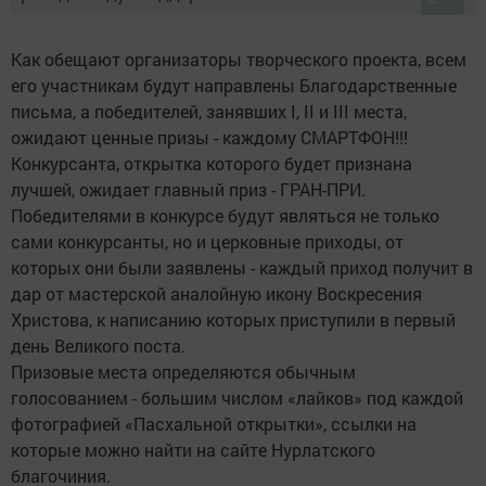
Как обещают организаторы творческого проекта, всем
его участникам будут направлены Благодарственные
письма, а победителей, занявших I, II и III места,
ожидают ценные призы - каждому СМАРТФОН!!!
Конкурсанта, открытка которого будет признана
лучшей, ожидает главный приз - ГРАН-ПРИ.
Победителями в конкурсе будут являться не только
сами конкурсанты, но и церковные приходы, от
которых они были заявлены - каждый приход получит в
дар от мастерской аналойную икону Воскресения
Христова, к написанию которых приступили в первый
день Великого поста.
Призовые места определяются обычным
голосованием - большим числом «лайков» под каждой
фотографией «Пасхальной открытки», ссылки на
которые можно найти на сайте Нурлатского
благочиния.