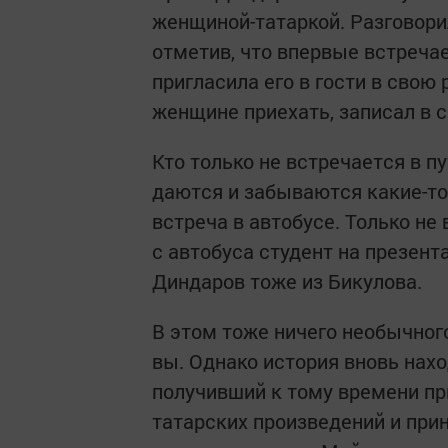
женщиной-татаркой. Разговорили
отметив, что впервые встречае
пригласила его в гости в сво
женщине приехать, записал в с
Кто только не встречается в пу
даются и забываются какие-то
встреча в автобусе. Только не
с автобуса студент на презент
Диндаров тоже из Бикулова.
В этом тоже ничего необычног
вы. Однако история вновь нахо
получивший к тому времени пр
татарских произведений и при