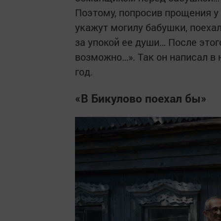
Поэтому, попросив прощения у
укажут могилу бабушки, поеха
за упокой ее души… После этог
возможно…». Так он написал в
год.
«В Бикулово поехал бы»