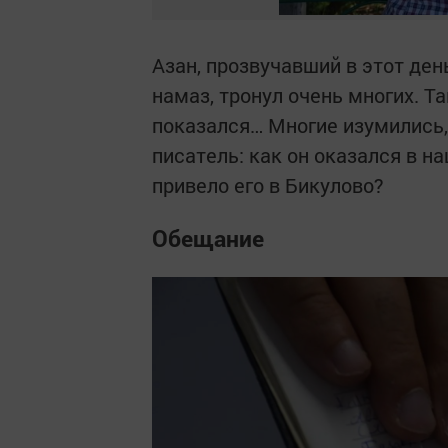
Азан, прозвучавший в этот де
намаз, тронул очень многих. 
показался… Многие изумились, 
писатель: как он оказался в н
привело его в Бикулово?
Обещание