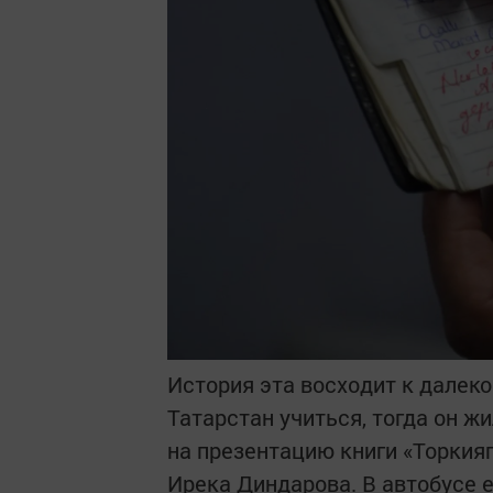
История эта восходит к далеко
Татарстан учиться, тогда он ж
на презентацию книги «Торкияг
Ирека Диндарова. В автобусе 