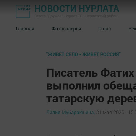
НОВОСТИ НУРЛАТА
Газета "Дружба", Нурлат ТВ - Нурлатский район
Главная
Фотогалерея
О нас
Ре
"ЖИВЕТ СЕЛО - ЖИВЕТ РОССИЯ"
Писатель Фатих 
выполнил обеща
татарскую дере
Лилия Мубаракшина,
31 мая 2026 - 15: