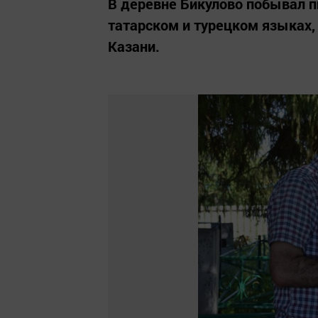
В деревне Бикулово побывал п
татарском и турецком языках, 
Казани.