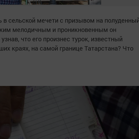
нь в сельской мечети с призывом на полуденны
Таким мелодичным и проникновенным он
узнав, что его произнес турок, известный
аших краях, на самой границе Татарстана? Что