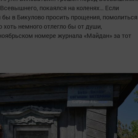
 Всевышнего, покаялся на коленях… Если
л бы в Бикулово просить прощения, помолиться
о хоть немного отлегло бы от души,
 ноябрьском номере журнала «Майдан» за тот