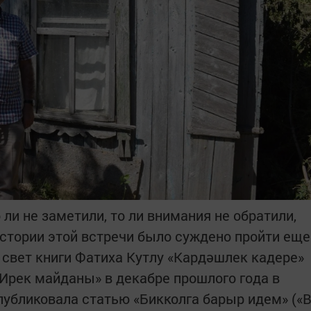
 ли не заметили, то ли внимания не обратили,
стории этой встречи было суждено пройти еще
 свет книги Фатиха Кутлу «Кардәшлек кадере»
«Ирек майданы» в декабре прошлого года в
публиковала статью «Бикколга барыр идем» («