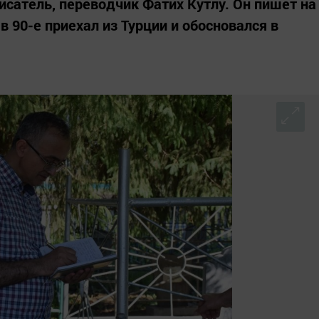
исатель, переводчик Фатих Кутлу. Он пишет на
в 90-е приехал из Турции и обосновался в