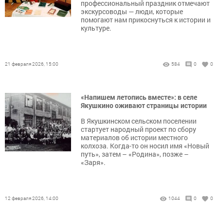
профессиональный праздник отмечают
экскурсоводы — люди, которые
помогают нам прикоснуться к истории и
культуре.
21 февраля 2026, 15:00
584
0
0
«Напишем летопись вместе»: в селе
Якушкино оживают страницы истории
В Якушкинском сельском поселении
стартует народный проект по сбору
материалов об истории местного
колхоза. Когда-то он носил имя «Новый
путь», затем – «Родина», позже –
«Заря».
12 февраля 2026, 14:00
1044
0
0