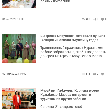
разных поколений.
31 мая 2026, 11:00
408
0
0
В деревне Бикулово чествовали лучших
женщин и назвали «Мужчину года»
Традиционный праздник в Нурлатском
районе собрал семьи, чтобы поздравить
дочерей, матерей и бабушек с 8 Марта.
08 марта 2026, 10:00
616
0
1
Музей им. Габдуллы Кариева в селе
Кульбаево-Мараса интересен и
туристам из других районов
Сегодня, 21 февраля, свой