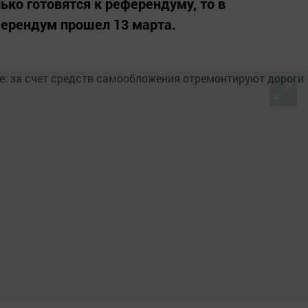
лько готовятся к референдуму, то в
ерендум прошел 13 марта.