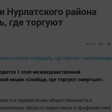
и Нурлатского района
, где торгуют
1132
0
оводится 1 этап межведомственной
кой акции «Сообщи, где торгуют смертью!».
ляется привлечение общественности к
законному обороту наркотиков и профилактике