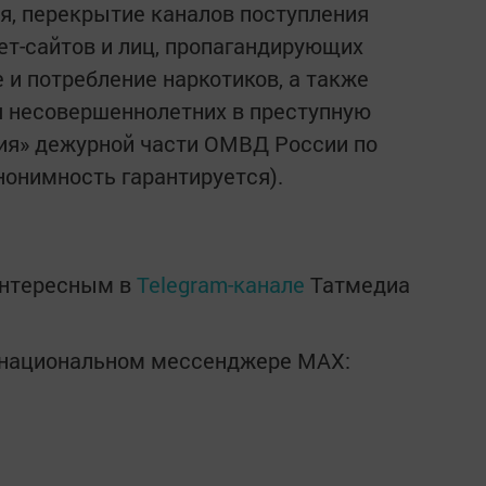
я, перекрытие каналов поступления
ет-сайтов и лиц, пропагандирующих
 и потребление наркотиков, а также
я несовершеннолетних в преступную
ия» дежурной части ОМВД России по
анонимность гарантируется).
интересным в
Telegram-канале
Татмедиа
в национальном мессенджере MАХ: