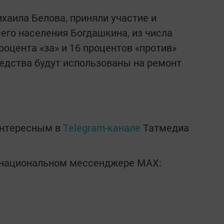
хаила Белова, приняли участие и
его населения Богдашкина, из числа
оцента «за» и 16 процентов «против»
едства будут использованы на ремонт
интересным в
Telegram-канале
Татмедиа
в национальном мессенджере MАХ: