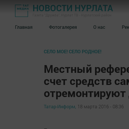
НОВОСТИ НУРЛАТА
Газета "Дружба", Нурлат ТВ - Нурлатский район
Главная
Фотогалерея
О нас
Ре
СЕЛО МОЕ! СЕЛО РОДНОЕ!
Местный рефере
счет средств с
отремонтируют 
Татар-Информ,
18 марта 2016 - 08:36